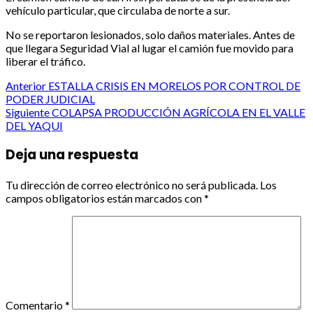
vehículo particular, que circulaba de norte a sur.
No se reportaron lesionados, solo daños materiales. Antes de
que llegara Seguridad Vial al lugar el camión fue movido para
liberar el tráfico.
Post
Anterior
ESTALLA CRISIS EN MORELOS POR CONTROL DE
PODER JUDICIAL
navigation
Siguiente
COLAPSA PRODUCCIÓN AGRÍCOLA EN EL VALLE
DEL YAQUI
Deja una respuesta
Tu dirección de correo electrónico no será publicada.
Los
campos obligatorios están marcados con
*
Comentario
*