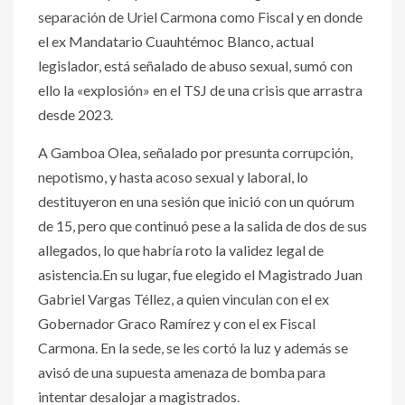
separación de Uriel Carmona como Fiscal y en donde
el ex Mandatario Cuauhtémoc Blanco, actual
legislador, está señalado de abuso sexual, sumó con
ello la «explosión» en el TSJ de una crisis que arrastra
desde 2023.
A Gamboa Olea, señalado por presunta corrupción,
nepotismo, y hasta acoso sexual y laboral, lo
destituyeron en una sesión que inició con un quórum
de 15, pero que continuó pese a la salida de dos de sus
allegados, lo que habría roto la validez legal de
asistencia.En su lugar, fue elegido el Magistrado Juan
Gabriel Vargas Téllez, a quien vinculan con el ex
Gobernador Graco Ramírez y con el ex Fiscal
Carmona. En la sede, se les cortó la luz y además se
avisó de una supuesta amenaza de bomba para
intentar desalojar a magistrados.