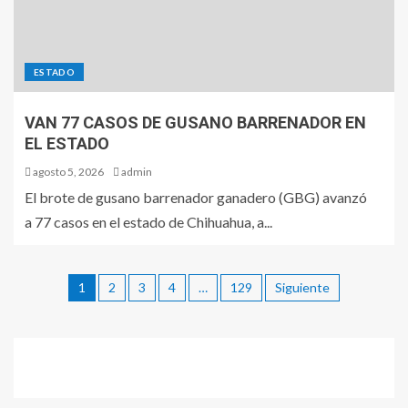
ESTADO
VAN 77 CASOS DE GUSANO BARRENADOR EN
EL ESTADO
agosto 5, 2026
admin
El brote de gusano barrenador ganadero (GBG) avanzó
a 77 casos en el estado de Chihuahua, a...
1
2
3
4
…
129
Siguiente