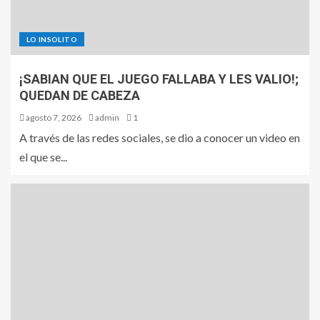
LO INSOLITO
¡SABIAN QUE EL JUEGO FALLABA Y LES VALIO!;
QUEDAN DE CABEZA
agosto 7, 2026
admin
1
A través de las redes sociales, se dio a conocer un video en
el que se...