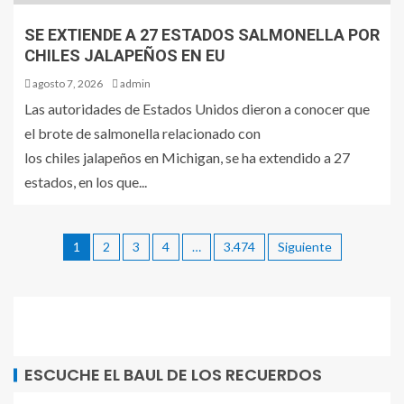
SE EXTIENDE A 27 ESTADOS SALMONELLA POR
CHILES JALAPEÑOS EN EU
agosto 7, 2026
admin
Las autoridades de Estados Unidos dieron a conocer que
el brote de salmonella relacionado con
los chiles jalapeños en Michigan, se ha extendido a 27
estados, en los que...
1
2
3
4
…
3.474
Siguiente
ESCUCHE EL BAUL DE LOS RECUERDOS