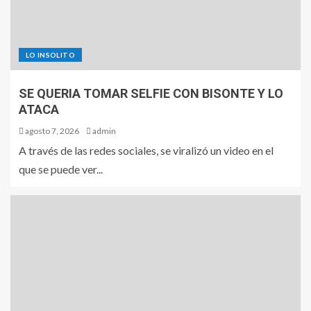
LO INSOLITO
SE QUERIA TOMAR SELFIE CON BISONTE Y LO
ATACA
agosto 7, 2026
admin
A través de las redes sociales, se viralizó un video en el
que se puede ver...