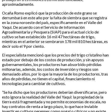
aproximadamente.
Ocaña Romo explicó que la producción de este grano se
derrumbará en este año por la falta de siembra que se registra
en la zona noroeste del país, específicamente en el Valle del
Yaqui. De acuerdo con el Servicio de Información
Agroalimentaria y Pesquera (SIAP) para el actual ciclo de
cultivo se han establecido 16 mil 47 hectáreas de trigo,
mientras en el anterior se sembraron 178 mil 810 hectáreas, es
decir solo el 9 por ciento.
El especialista mencionó que los precios del trigo cristalino han
estado por debajo de los costos de producción, y sin apoyos
gubernamentales, los productores han absorbido pérdidas
millonarias, además, los costos de inversión y riesgos son
demasiado altos, por lo que la mayoría de los productores, tras
años de pérdidas, no tienen el capital, financiamiento ni
tecnologías para cambiar de cultivos.
“Se ha dicho que los productores deberían diversificarse, pero
esto ignora la realidad del Valle del Yaqui: la propiedad de la
tierra está fragmentada y no permite economías de escala, no
hay contratos de renta a largo plazo, lo que hace inviable
invertir en cultivos perennes como nogal o cítricos y no existe