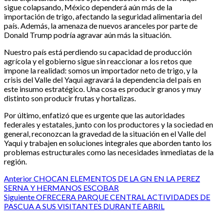
sigue colapsando, México dependerá aún más de la
importación de trigo, afectando la seguridad alimentaria del
país. Además, la amenaza de nuevos aranceles por parte de
Donald Trump podría agravar aún más la situación.
Nuestro país está perdiendo su capacidad de producción
agrícola y el gobierno sigue sin reaccionar a los retos que
impone la realidad: somos un importador neto de trigo, y la
crisis del Valle del Yaqui agravará la dependencia del país en
este insumo estratégico. Una cosa es producir granos y muy
distinto son producir frutas y hortalizas.
Por último, enfatizó que es urgente que las autoridades
federales y estatales, junto con los productores y la sociedad en
general, reconozcan la gravedad de la situación en el Valle del
Yaqui y trabajen en soluciones integrales que aborden tanto los
problemas estructurales como las necesidades inmediatas de la
región.
Post
Anterior
CHOCAN ELEMENTOS DE LA GN EN LA PEREZ
SERNA Y HERMANOS ESCOBAR
navigation
Siguiente
OFRECERA PARQUE CENTRAL ACTIVIDADES DE
PASCUA A SUS VISITANTES DURANTE ABRIL