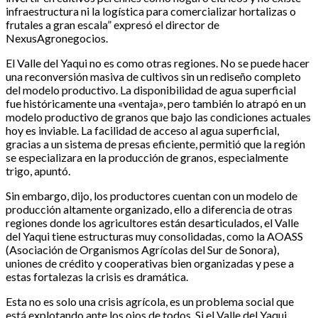
infraestructura ni la logística para comercializar hortalizas o
frutales a gran escala” expresó el director de
NexusAgronegocios.
El Valle del Yaqui no es como otras regiones. No se puede hacer
una reconversión masiva de cultivos sin un rediseño completo
del modelo productivo. La disponibilidad de agua superficial
fue históricamente una «ventaja», pero también lo atrapó en un
modelo productivo de granos que bajo las condiciones actuales
hoy es inviable. La facilidad de acceso al agua superficial,
gracias a un sistema de presas eficiente, permitió que la región
se especializara en la producción de granos, especialmente
trigo, apuntó.
Sin embargo, dijo, los productores cuentan con un modelo de
producción altamente organizado, ello a diferencia de otras
regiones donde los agricultores están desarticulados, el Valle
del Yaqui tiene estructuras muy consolidadas, como la AOASS
(Asociación de Organismos Agrícolas del Sur de Sonora),
uniones de crédito y cooperativas bien organizadas y pese a
estas fortalezas la crisis es dramática.
Esta no es solo una crisis agrícola, es un problema social que
está explotando ante los ojos de todos. Si el Valle del Yaqui