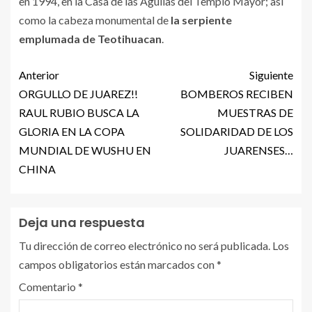
en 1994, en la Casa de las Águilas del Templo Mayor; así
como la cabeza monumental de
la serpiente
emplumada de Teotihuacan
.
Anterior
Siguiente
ORGULLO DE JUAREZ!!
BOMBEROS RECIBEN
RAUL RUBIO BUSCA LA
MUESTRAS DE
GLORIA EN LA COPA
SOLIDARIDAD DE LOS
MUNDIAL DE WUSHU EN
JUARENSES…
CHINA
Deja una respuesta
Tu dirección de correo electrónico no será publicada.
Los
campos obligatorios están marcados con
*
Comentario
*