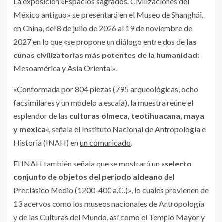
La exposición «Espacios sagrados. Civilizaciones del
México antiguo» se presentará en el Museo de Shanghái,
en China, del 8 de julio de 2026 al 19 de noviembre de
2027 en lo que «se propone un diálogo entre dos de
las
cunas civilizatorias más potentes de la humanidad
:
Mesoamérica y Asia Oriental».
«Conformada por 804 piezas (795 arqueológicas, ocho
facsimilares y un modelo a escala), la muestra reúne el
esplendor de las
culturas olmeca, teotihuacana, maya
y mexica
«, señala el Instituto Nacional de Antropología e
Historia (INAH) en
un comunicado
.
El INAH también señala que se mostrará un «
selecto
conjunto de objetos del periodo aldeano
del
Preclásico Medio (1200-400 a.C.)», lo cuales provienen de
13 acervos como los museos nacionales de Antropología
y de las Culturas del Mundo, así como el Templo Mayor y