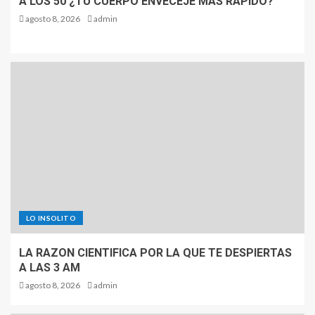
A LOS 50 ¿TU CUERPO ENVECEJE MAS RAPIDO?
agosto 8, 2026
admin
LO INSOLITO
LA RAZON CIENTIFICA POR LA QUE TE DESPIERTAS
A LAS 3 AM
agosto 8, 2026
admin