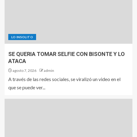
LO INSOLITO
SE QUERIA TOMAR SELFIE CON BISONTE Y LO
ATACA
agosto 7, 2026
admin
A través de las redes sociales, se viralizó un video en el
que se puede ver...