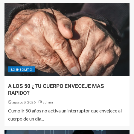
LO INSOLITO
A LOS 50 ¿TU CUERPO ENVECEJE MAS
RAPIDO?
agosto 8, 2026
admin
Cumplir 50 años no activa un interruptor que envejece al
cuerpo de un día...