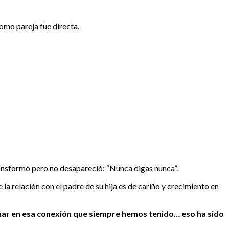
como pareja fue directa.
transformó pero no desapareció: “Nunca digas nunca”.
 la relación con el padre de su hija es de cariño y crecimiento en
onfiar en esa conexión que siempre hemos tenido… eso ha sido