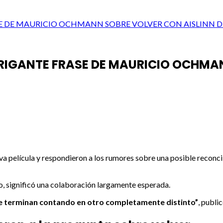
RASE DE MAURICIO OCHMANN SOBRE VOLVER CON AISLINN 
INTRIGANTE FRASE DE MAURICIO OCHM
a película y respondieron a los rumores sobre una posible reconcil
io, significó una colaboración largamente esperada.
 se terminan contando en otro completamente distinto”
, publi