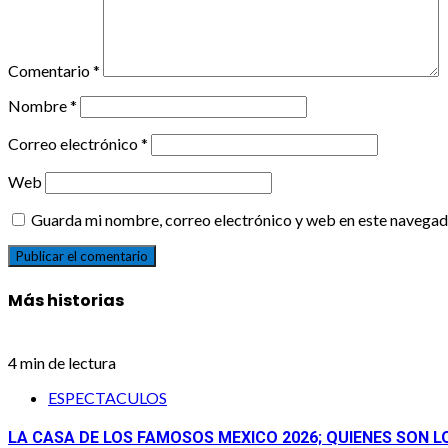
Comentario
*
Nombre
*
Correo electrónico
*
Web
Guarda mi nombre, correo electrónico y web en este navegad
Más historias
4 min de lectura
ESPECTACULOS
LA CASA DE LOS FAMOSOS MEXICO 2026; QUIENES SON 