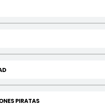
AD
IONES PIRATAS