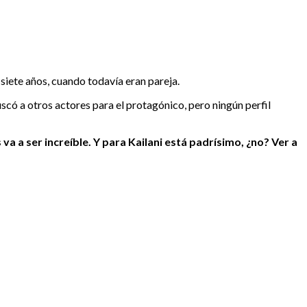
 siete años, cuando todavía eran pareja.
có a otros actores para el protagónico, pero ningún perfil
 va a ser increíble. Y para Kailani está padrísimo, ¿no? Ver a