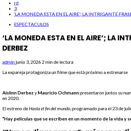
rd
3
‘LA MONEDA ESTA EN EL AIRE’; LA INTRIGANTE F
ESPECTACULOS
‘LA MONEDA ESTA EN EL AIRE’; LA 
DERBEZ
admin
junio 3, 2026
2 min de lectura
La expareja protagoniza un filme que está próximo a estrenarse
Aislinn Derbez
y
Mauricio Ochmann
presentaron juntos su nuev
en 2020.
El estreno de
Hasta el fin del mundo
, programado para el 23 de jul
“Hay películas que se escriben en un momento de la vida y