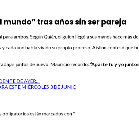
el mundo” tras años sin ser pareja
al para ambos. Según
Quién
, el guion llegó a sus manos hace más de
y cada uno había vivido su propio proceso. Aislinn confesó que bus
rabajar juntos de nuevo. Mauricio recordó:
“Aparte tú y yo juntos
IDENTE DE AYER…
RA ESTE MIÉRCOLES 3 DE JUNIO
 obligatorios están marcados con
*