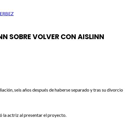
DERBEZ
ANN SOBRE VOLVER CON AISLINN
iación, seis años después de haberse separado y tras su divorcio
có la actriz al presentar el proyecto.