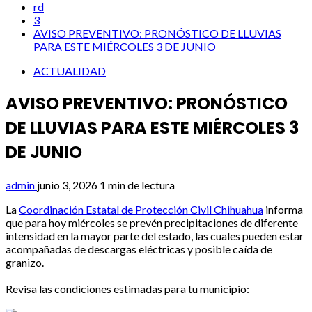
rd
3
AVISO PREVENTIVO: PRONÓSTICO DE LLUVIAS
PARA ESTE MIÉRCOLES 3 DE JUNIO
ACTUALIDAD
AVISO PREVENTIVO: PRONÓSTICO
DE LLUVIAS PARA ESTE MIÉRCOLES 3
DE JUNIO
admin
junio 3, 2026
1 min de lectura
La
Coordinación Estatal de Protección Civil Chihuahua
informa
que para hoy miércoles se prevén precipitaciones de diferente
intensidad en la mayor parte del estado, las cuales pueden estar
acompañadas de descargas eléctricas y posible caída de
granizo.
Revisa las condiciones estimadas para tu municipio: