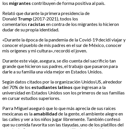
los
migrantes
contribuyen de forma positiva al país.
Relató que durante la primera presidencia de
Donald
Trump
(2017-2021), todos los
comentarios
racistas
en contra de los migrantes lo hicieron
dudar de su propia identidad.
«Durante la época de la pandemia de la Covid-19 decidí viajar y
conocer el pueblo de mis padres en el sur de México, conocer
mis orígenes y mi cultura», recordó el joven.
Durante este viaje, asegura, se dio cuenta del sacrificio tan
grande que hicieron sus padres, el trabajo que pasaron para
darle a su familia una vida mejor en Estados Unidos.
Según datos citados por la organización UnidosUS, alrededor
del 70% de los
estudiantes latinos
que ingresan a la
universidad en Estados Unidos son los primeros de sus familias
en cursar estudios superiores.
Parra Miguel aseguró que lo que más aprecia de sus raíces
mexicanas es la
amabilidad
de la gente, el ambiente alegre en
las calles y ver a los niños jugar libremente. También confesó
que su comida favorita son las tlayudas, uno de los platillos del