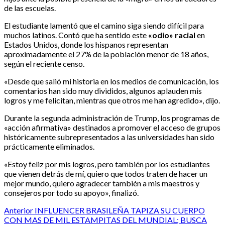
de las escuelas.
El estudiante lamentó que el camino siga siendo difícil para
muchos latinos. Contó que ha sentido este
«odio» racial
en
Estados Unidos, donde los hispanos representan
aproximadamente el 27% de la población menor de 18 años,
según el reciente censo.
«Desde que salió mi historia en los medios de comunicación, los
comentarios han sido muy divididos, algunos aplauden mis
logros y me felicitan, mientras que otros me han agredido», dijo.
Durante la segunda administración de Trump, los programas de
«acción afirmativa» destinados a promover el acceso de grupos
históricamente subrepresentados a las universidades han sido
prácticamente eliminados.
«Estoy feliz por mis logros, pero también por los estudiantes
que vienen detrás de mí, quiero que todos traten de hacer un
mejor mundo, quiero agradecer también a mis maestros y
consejeros por todo su apoyo», finalizó.
Post
Anterior
INFLUENCER BRASILEÑA TAPIZA SU CUERPO
CON MAS DE MIL ESTAMPITAS DEL MUNDIAL; BUSCA