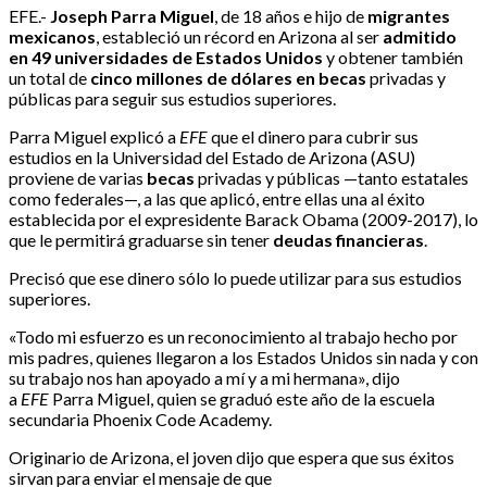
EFE.-
Joseph Parra Miguel
, de 18 años e hijo de
migrantes
mexicanos
, estableció un récord en Arizona al ser
admitido
en 49 universidades de Estados Unidos
y obtener también
un total de
cinco millones de dólares en becas
privadas y
públicas para seguir sus estudios superiores.
Parra Miguel explicó a
EFE
que el dinero para cubrir sus
estudios en la Universidad del Estado de Arizona (ASU)
proviene de varias
becas
privadas y públicas —tanto estatales
como federales—, a las que aplicó, entre ellas una al éxito
establecida por el expresidente Barack Obama (2009-2017), lo
que le permitirá graduarse sin tener
deudas financieras
.
Precisó que ese dinero sólo lo puede utilizar para sus estudios
superiores.
«Todo mi esfuerzo es un reconocimiento al trabajo hecho por
mis padres, quienes llegaron a los Estados Unidos sin nada y con
su trabajo nos han apoyado a mí y a mi hermana», dijo
a
EFE
Parra Miguel, quien se graduó este año de la escuela
secundaria Phoenix Code Academy.
Originario de Arizona, el joven dijo que espera que sus éxitos
sirvan para enviar el mensaje de que