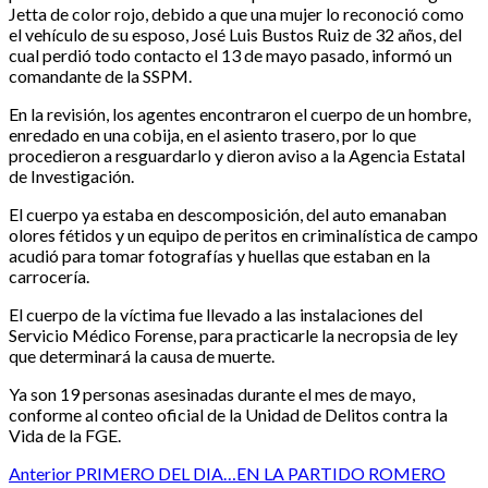
Jetta de color rojo, debido a que una mujer lo reconoció como
el vehículo de su esposo, José Luis Bustos Ruiz de 32 años, del
cual perdió todo contacto el 13 de mayo pasado, informó un
comandante de la SSPM.
En la revisión, los agentes encontraron el cuerpo de un hombre,
enredado en una cobija, en el asiento trasero, por lo que
procedieron a resguardarlo y dieron aviso a la Agencia Estatal
de Investigación.
El cuerpo ya estaba en descomposición, del auto emanaban
olores fétidos y un equipo de peritos en criminalística de campo
acudió para tomar fotografías y huellas que estaban en la
carrocería.
El cuerpo de la víctima fue llevado a las instalaciones del
Servicio Médico Forense, para practicarle la necropsia de ley
que determinará la causa de muerte.
Ya son 19 personas asesinadas durante el mes de mayo,
conforme al conteo oficial de la Unidad de Delitos contra la
Vida de la FGE.
Post
Anterior
PRIMERO DEL DIA…EN LA PARTIDO ROMERO