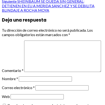
Siguiente
SHEINBAUM SE QUEDA SIN GENERAL;
navigation
DETIENEN EN EU A MERIDA SANCHEZ Y SE DEBILITA
BLINDAJE A ROCHA MOYA
Deja una respuesta
Tu dirección de correo electrónico no será publicada.
Los
campos obligatorios están marcados con
*
Comentario
*
Nombre
*
Correo electrónico
*
Web