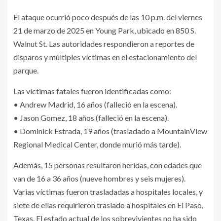
El ataque ocurrió poco después de las 10 p.m. del viernes
21 de marzo de 2025 en Young Park, ubicado en 850 S.
Walnut St. Las autoridades respondieron a reportes de
disparos y múltiples víctimas en el estacionamiento del
parque.
Las víctimas fatales fueron identificadas como:
• Andrew Madrid, 16 años (falleció en la escena).
• Jason Gomez, 18 años (falleció en la escena).
• Dominick Estrada, 19 años (trasladado a MountainView
Regional Medical Center, donde murió más tarde).
Además, 15 personas resultaron heridas, con edades que
van de 16 a 36 años (nueve hombres y seis mujeres).
Varias víctimas fueron trasladadas a hospitales locales, y
siete de ellas requirieron traslado a hospitales en El Paso,
Texas. El estado actual de los sobrevivientes no ha sido