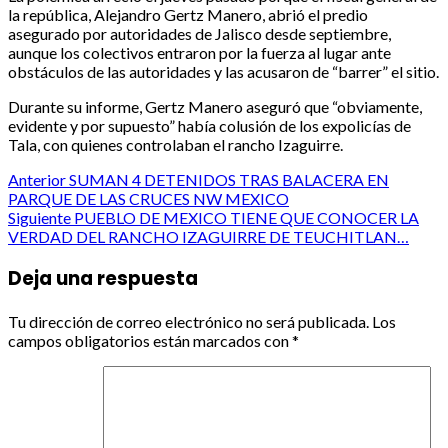
la república, Alejandro Gertz Manero, abrió el predio
asegurado por autoridades de Jalisco desde septiembre,
aunque los colectivos entraron por la fuerza al lugar ante
obstáculos de las autoridades y las acusaron de “barrer” el sitio.
Durante su informe, Gertz Manero aseguró que “obviamente,
evidente y por supuesto” había colusión de los expolicías de
Tala, con quienes controlaban el rancho Izaguirre.
Post
Anterior
SUMAN 4 DETENIDOS TRAS BALACERA EN
PARQUE DE LAS CRUCES NW MEXICO
navigation
Siguiente
PUEBLO DE MEXICO TIENE QUE CONOCER LA
VERDAD DEL RANCHO IZAGUIRRE DE TEUCHITLAN…
Deja una respuesta
Tu dirección de correo electrónico no será publicada.
Los
campos obligatorios están marcados con
*