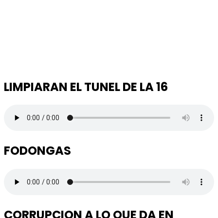
LIMPIARAN EL TUNEL DE LA 16
FODONGAS
CORRUPCION A LO QUE DA EN