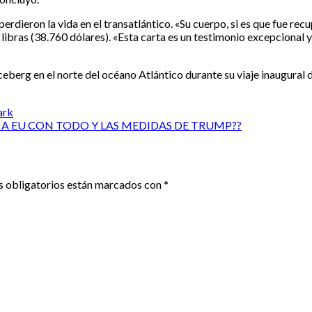
ieron la vida en el transatlántico. «Su cuerpo, si es que fue rec
 libras (38.760 dólares). «Esta carta es un testimonio excepcional y
iceberg en el norte del océano Atlántico durante su viaje inaugural
ark
 EU CON TODO Y LAS MEDIDAS DE TRUMP??
 obligatorios están marcados con
*