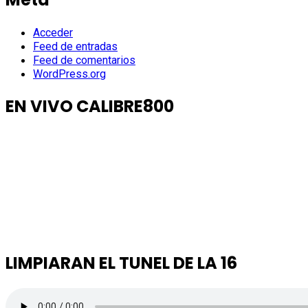
Acceder
Feed de entradas
Feed de comentarios
WordPress.org
EN VIVO CALIBRE800
LIMPIARAN EL TUNEL DE LA 16