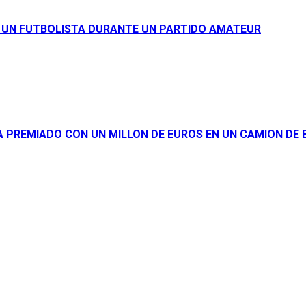
A UN FUTBOLISTA DURANTE UN PARTIDO AMATEUR
IA PREMIADO CON UN MILLON DE EUROS EN UN CAMION DE 