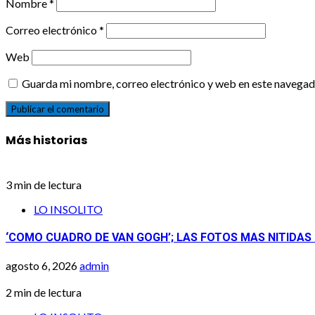
Nombre
*
Correo electrónico
*
Web
Guarda mi nombre, correo electrónico y web en este navegad
Más historias
3 min de lectura
LO INSOLITO
‘COMO CUADRO DE VAN GOGH’; LAS FOTOS MAS NITIDAS
agosto 6, 2026
admin
2 min de lectura