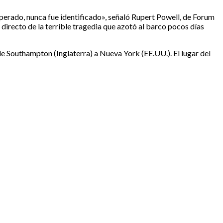
uperado, nunca fue identificado», señaló Rupert Powell, de Forum
 directo de la terrible tragedia que azotó al barco pocos días
 de Southampton (Inglaterra) a Nueva York (EE.UU.). El lugar del