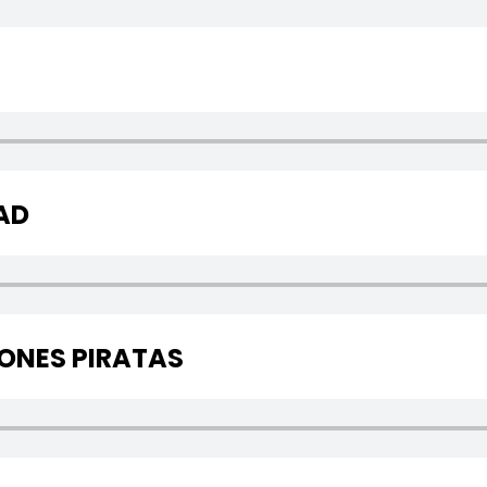
AD
IONES PIRATAS