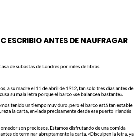
IC ESCRIBIO ANTES DE NAUFRAGAR
asa de subastas de Londres por miles de libras.
s, a su madre el 11 de abril de 1912, tan solo tres días antes de
excusa su mala letra porque el barco «se balancea bastante».
mos tenido un tiempo muy duro, pero el barco está tan estable
 reza la carta, enviada precisamente desde ese puerto irlandés
el comedor son preciosos. Estamos disfrutando de una comida
ntes de terminar abruptamente la carta. «Disculpen la letra, ya