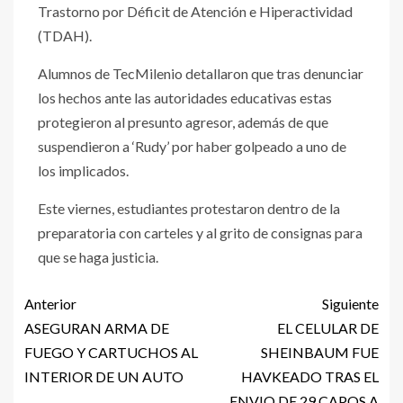
Trastorno por Déficit de Atención e Hiperactividad
(TDAH).
Alumnos de TecMilenio detallaron que tras denunciar
los hechos ante las autoridades educativas estas
protegieron al presunto agresor, además de que
suspendieron a ‘Rudy’ por haber golpeado a uno de
los implicados.
Este viernes, estudiantes protestaron dentro de la
preparatoria con carteles y al grito de consignas para
que se haga justicia.
Anterior
Siguiente
ASEGURAN ARMA DE
EL CELULAR DE
FUEGO Y CARTUCHOS AL
SHEINBAUM FUE
INTERIOR DE UN AUTO
HAVKEADO TRAS EL
ENVIO DE 29 CAPOS A