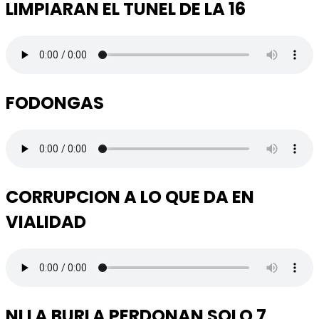
LIMPIARAN EL TUNEL DE LA 16
FODONGAS
CORRUPCION A LO QUE DA EN
VIALIDAD
NI LA BURLA PERDONAN SOLO 7