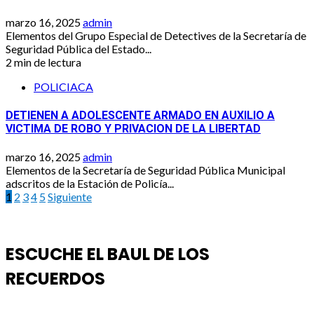
marzo 16, 2025
admin
Elementos del Grupo Especial de Detectives de la Secretaría de
Seguridad Pública del Estado...
2 min de lectura
POLICIACA
DETIENEN A ADOLESCENTE ARMADO EN AUXILIO A
VICTIMA DE ROBO Y PRIVACION DE LA LIBERTAD
marzo 16, 2025
admin
Elementos de la Secretaría de Seguridad Pública Municipal
adscritos de la Estación de Policía...
Paginación
1
2
3
4
5
Siguiente
de
entradas
ESCUCHE EL BAUL DE LOS
RECUERDOS