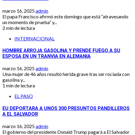
marzo 16, 2025
admin
El papa Francisco afirmó este domingo que está “atravesando
un momento de prueba” y...
2 min de lectura
INTERNACIONAL
HOMBRE ARROJA GASOLINA Y PRENDE FUEGO A SU
ESPOSA EN UN TRANVIA EN ALEMANIA
marzo 16, 2025
admin
Una mujer de 46 años resultó herida grave tras ser rociada con
gasolina y...
1 min de lectura
EL PASO
EU DEPORTARA A UNOS 300 PRESUNTOS PANDILLEROS
A EL SALVADOR
marzo 16, 2025
admin
El gobierno del presidente Donald Trump pagará a El Salvador