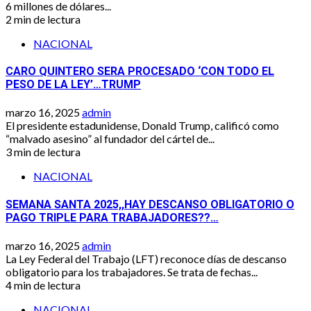
6 millones de dólares...
2 min de lectura
NACIONAL
CARO QUINTERO SERA PROCESADO ‘CON TODO EL
PESO DE LA LEY’…TRUMP
marzo 16, 2025
admin
El presidente estadunidense, Donald Trump, calificó como
“malvado asesino” al fundador del cártel de...
3 min de lectura
NACIONAL
SEMANA SANTA 2025,,HAY DESCANSO OBLIGATORIO O
PAGO TRIPLE PARA TRABAJADORES??…
marzo 16, 2025
admin
La Ley Federal del Trabajo (LFT) reconoce días de descanso
obligatorio para los trabajadores. Se trata de fechas...
4 min de lectura
NACIONAL