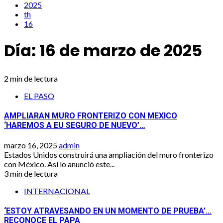
2025
th
16
Día:
16 de marzo de 2025
2 min de lectura
EL PASO
AMPLIARAN MURO FRONTERIZO CON MEXICO
‘HAREMOS A EU SEGURO DE NUEVO’…
marzo 16, 2025
admin
Estados Unidos construirá una ampliación del muro fronterizo
con México. Así lo anunció este...
3 min de lectura
INTERNACIONAL
‘ESTOY ATRAVESANDO EN UN MOMENTO DE PRUEBA’…
RECONOCE EL PAPA