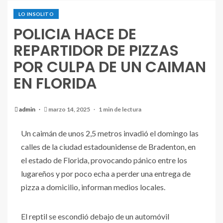
LO INSOLITO
POLICIA HACE DE
REPARTIDOR DE PIZZAS
POR CULPA DE UN CAIMAN
EN FLORIDA
admin
marzo 14, 2025
1 min de lectura
Un caimán de unos 2,5 metros invadió el domingo las
calles de la ciudad estadounidense de Bradenton, en
el estado de Florida, provocando pánico entre los
lugareños y por poco echa a perder una entrega de
pizza a domicilio, informan medios locales.
El reptil se escondió debajo de un automóvil