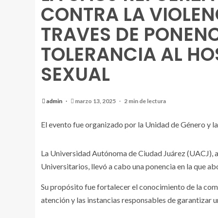
CONTRA LA VIOLEN
TRAVES DE PONENC
TOLERANCIA AL HO
SEXUAL
admin
marzo 13, 2025
2 min de lectura
El evento fue organizado por la Unidad de Género y l
La Universidad Autónoma de Ciudad Juárez (UACJ), a 
Universitarios, llevó a cabo una ponencia en la que ab
Su propósito fue fortalecer el conocimiento de la com
atención y las instancias responsables de garantizar un