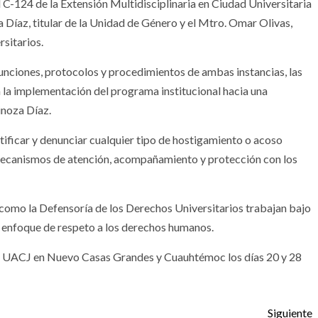
al C-124 de la Extensión Multidisciplinaria en Ciudad Universitaria
a Díaz, titular de la Unidad de Género y el Mtro. Omar Olivas,
rsitarios.
 funciones, protocolos y procedimientos de ambas instancias, las
 la implementación del programa institucional hacia una
pinoza Díaz.
tificar y denunciar cualquier tipo de hostigamiento o acoso
 mecanismos de atención, acompañamiento y protección con los
como la Defensoría de los Derechos Universitarios trabajan bajo
un enfoque de respeto a los derechos humanos.
 la UACJ en Nuevo Casas Grandes y Cuauhtémoc los días 20 y 28
Siguiente