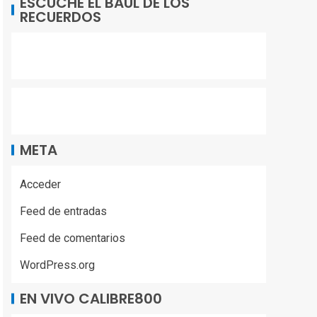
ESCUCHE EL BAUL DE LOS
RECUERDOS
META
Acceder
Feed de entradas
Feed de comentarios
WordPress.org
EN VIVO CALIBRE800