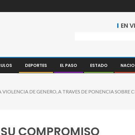
EN V
CULOS
DEPORTES
EL PASO
ESTADO
NACIO
 VIOLENCIA DE GENERO, A TRAVES DE PONENCIA SOBRE 
A SU COMPROMISO