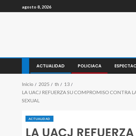
agosto 8, 2026
ACTUALIDAD
POLICIACA
ESPECTA
Inicio
2025
th
13
LA UACJ REFUERZA SU COMPROMISO CONTRA LA
SEXUAL
ACTUALIDAD
LA UACJ REFUERZ