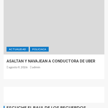
ACTUALIDAD
POLICIACA
ASALTAN Y NAVAJEAN A CONDUCTORA DE UBER
agosto 9, 2026
admin
ESCUCHE EL BAUL DE LOS RECUERDOS