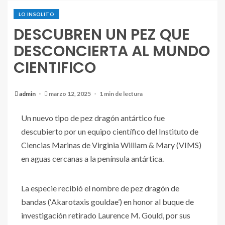
LO INSOLITO
DESCUBREN UN PEZ QUE
DESCONCIERTA AL MUNDO
CIENTIFICO
admin
marzo 12, 2025
1 min de lectura
Un nuevo tipo de pez dragón antártico fue
descubierto por un equipo científico del Instituto de
Ciencias Marinas de Virginia William & Mary (VIMS)
en aguas cercanas a la península antártica.
La especie recibió el nombre de pez dragón de
bandas (‘Akarotaxis gouldae’) en honor al buque de
investigación retirado Laurence M. Gould, por sus