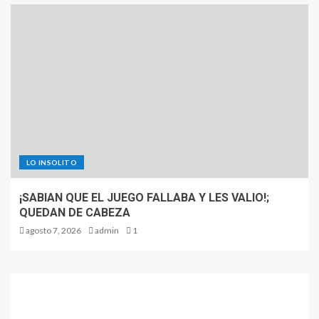
LO INSOLITO
¡SABIAN QUE EL JUEGO FALLABA Y LES VALIO!;
QUEDAN DE CABEZA
agosto 7, 2026
admin
1