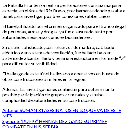
La Patrulla Fronteriza realiza perforaciones con una máquina
especial en el área del Río Bravo, precisamente donde pasaba el
túnel, para investigar posibles conexiones subterráneas.
El túnel, utilizado por el crimen organizado para el tráfico ilegal
de personas, armas y drogas, ya fue clausurado tanto por
autoridades mexicanas como estadunidenses.
Su diseño sofisticado, con refuerzos de madera, cableado
eléctrico y un sistema de ventilación, fue hallado bajo un
sistema de alcantarillado y tenía una estructura en forma de “Z”
para dificultar su visibilidad.
El hallazgo de este túnel ha llevado a operativos en busca de
otras construcciones similares en la región.
Además, las investigaciones continúan para determinar la
posible participación de grupos criminales y si hubo
complicidad de autoridades en su construcción.
Post
Anterior
SUMAN 34 ASESINATOS EN LO QUE VA DE ESTE
MES…
navigation
Siguiente
‘PUPPY’ HERNANDEZ GANO SU PRIMER
COMBATE EN NIS, SERBIA