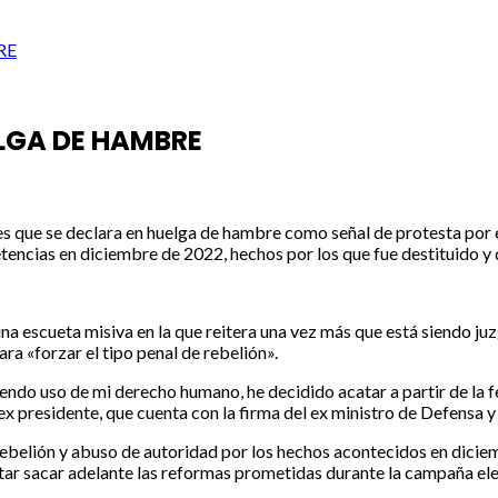
RE
ELGA DE HAMBRE
nes que se declara en huelga de hambre como señal de protesta por el
tencias en diciembre de 2022, hechos por los que fue destituido y 
 una escueta misiva en la que reitera una vez más que está siendo 
ara «forzar el tipo penal de rebelión».
endo uso de mi derecho humano, he decidido acatar a partir de la f
 ex presidente, que cuenta con la firma del ex ministro de Defensa
 rebelión y abuso de autoridad por los hechos acontecidos en dicie
tar sacar adelante las reformas prometidas durante la campaña ele