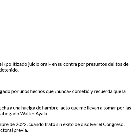
 «politizado juicio oral» en su contra por presuntos delitos de
detenido.
juzgado por unos hechos que «nunca» cometió y recuerda que la
echa a una huelga de hambre; acto que me llevan a tomar por las
 y abogado Walter Ayala.
mbre de 2022, cuando trató sin éxito de disolver el Congreso,
ctoral previa.