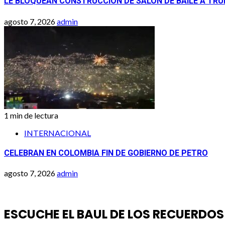
LE BLOQUEAN CONSTRUCCION DE SALON DE BAILE A TR
agosto 7, 2026
admin
1 min de lectura
INTERNACIONAL
CELEBRAN EN COLOMBIA FIN DE GOBIERNO DE PETRO
agosto 7, 2026
admin
ESCUCHE EL BAUL DE LOS RECUERDOS