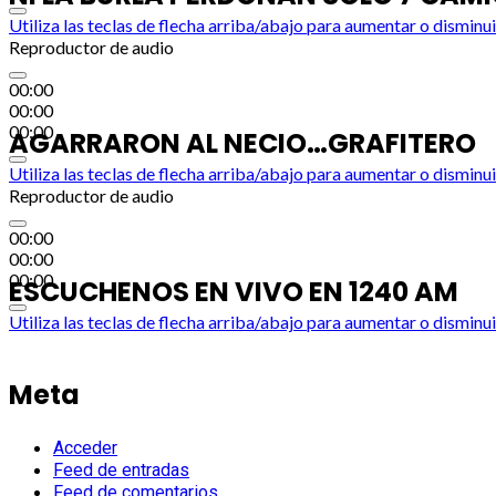
Utiliza las teclas de flecha arriba/abajo para aumentar o disminui
Reproductor de audio
00:00
00:00
00:00
AGARRARON AL NECIO…GRAFITERO
Utiliza las teclas de flecha arriba/abajo para aumentar o disminui
Reproductor de audio
00:00
00:00
00:00
ESCUCHENOS EN VIVO EN 1240 AM
Utiliza las teclas de flecha arriba/abajo para aumentar o disminui
Meta
Acceder
Feed de entradas
Feed de comentarios