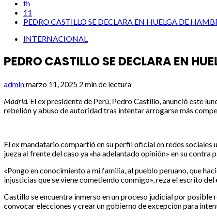
th
11
PEDRO CASTILLO SE DECLARA EN HUELGA DE HAMB
INTERNACIONAL
PEDRO CASTILLO SE DECLARA EN HU
admin
marzo 11, 2025
2 min de lectura
Madrid.
El ex presidente de Perú, Pedro Castillo, anunció este lu
rebelión y abuso de autoridad tras intentar arrogarse más compe
El ex mandatario compartió en su perfil oficial en redes sociales
jueza al frente del caso ya «ha adelantado opinión» en su contra p
«Pongo en conocimiento a mi familia, al pueblo peruano, que haci
injusticias que se viene cometiendo conmigo», reza el escrito del
Castillo se encuentra inmerso en un proceso judicial por posible
convocar elecciones y crear un gobierno de excepción para inten