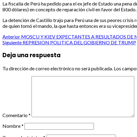
La fiscalía de Perú ha pedido para el ex jefe de Estado una pena d
800 dólares) en concepto de reparación civil en favor del Estado.
La detención de Castillo trajo para Perú una de sus peores crisis 
de quien tomó el mando, la que hasta entonces era su vicepreside
Post
Anterior
MOSCU Y KIEV EXPECTANTES A RESULTADOS DE 
Siguiente
REPRESION POLITICA DEL GOBIERNO DE TRUMP
navigation
Deja una respuesta
Tu dirección de correo electrónico no será publicada.
Los campos
Comentario
*
Nombre
*