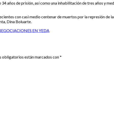
e 34 años de prisión, así como una inhabilitación de tres años y med
recientes con casi medio centenar de muertos por la represión de la
nta, Dina Boluarte.
NEGOCIACIONES EN YEDA
 obligatorios están marcados con
*