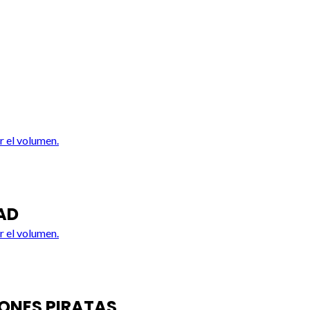
r el volumen.
AD
r el volumen.
IONES PIRATAS