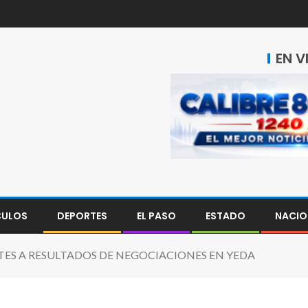
EN V
CULOS
DEPORTES
EL PASO
ESTADO
NACIO
TES A RESULTADOS DE NEGOCIACIONES EN YEDA