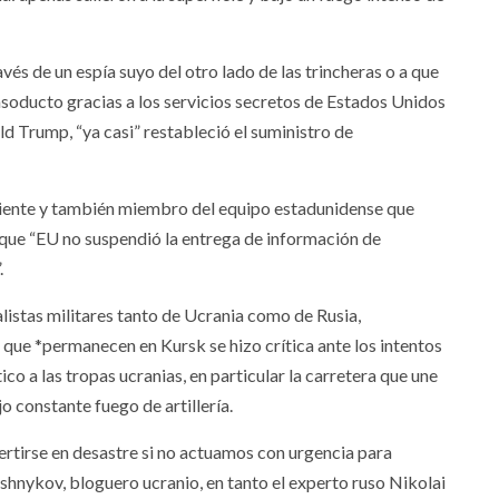
avés de un espía suyo del otro lado de las trincheras o a que
soducto gracias a los servicios secretos de Estados Unidos
d Trump, “ya casi” restableció el suministro de
riente y también miembro del equipo estadunidense que
que “EU no suspendió la entrega de información de
.
listas militares tanto de Ucrania como de Rusia,
s que *permanecen en Kursk se hizo crítica ante los intentos
tico a las tropas ucranias, en particular la carretera que une
o constante fuego de artillería.
vertirse en desastre si no actuamos con urgencia para
shnykov, bloguero ucranio, en tanto el experto ruso Nikolai