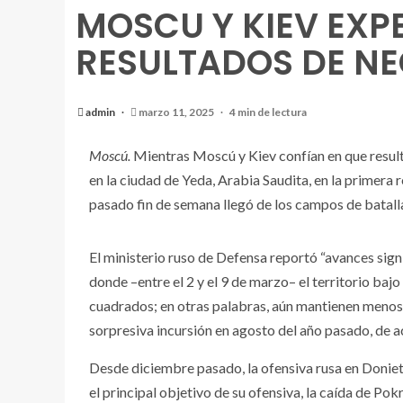
MOSCU Y KIEV EXP
RESULTADOS DE NE
admin
marzo 11, 2025
4 min de lectura
Moscú.
Mientras Moscú y Kiev confían en que result
en la ciudad de Yeda, Arabia Saudita, en la primera 
pasado fin de semana llegó de los campos de batalla,
El ministerio ruso de Defensa reportó “avances sign
donde –entre el 2 y el 9 de marzo– el territorio baj
cuadrados; en otras palabras, aún mantienen menos d
sorpresiva incursión en agosto del año pasado, de a
Desde diciembre pasado, la ofensiva rusa en Doniet
el principal objetivo de su ofensiva, la caída de Pok