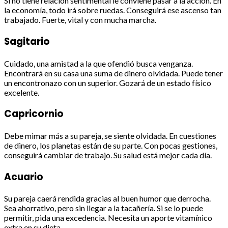
Si no tiene relación sentimental le conviene pasar a la acción. En
la economía, todo irá sobre ruedas. Conseguirá ese ascenso tan
trabajado. Fuerte, vital y con mucha marcha.
Sagitario
Cuidado, una amistad a la que ofendió busca venganza.
Encontrará en su casa una suma de dinero olvidada. Puede tener
un encontronazo con un superior. Gozará de un estado físico
excelente.
Capricornio
Debe mimar más a su pareja, se siente olvidada. En cuestiones
de dinero, los planetas están de su parte. Con pocas gestiones,
conseguirá cambiar de trabajo. Su salud está mejor cada día.
Acuario
Su pareja caerá rendida gracias al buen humor que derrocha.
Sea ahorrativo, pero sin llegar a la tacañería. Si se lo puede
permitir, pida una excedencia. Necesita un aporte vitamínico
extra en su dieta.