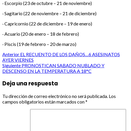
· Escorpio (23 de octubre – 21 de noviembre)
· Sagitario (22 de noviembre – 21 de diciembre)
· Capricornio (22 de diciembre – 19 de enero)
· Acuario (20 de enero – 18 de febrero)
· Piscis (19 de febrero – 20 de marzo)
Post
Anterior
EL RECUENTO DE LOS DAÑOS…6 ASESINATOS
AYER VIERNES
navigation
Siguiente
PRONOSTICAN SABADO NUBLADO Y
DESCENSO EN LA TEMPERATURA A 18°C
Deja una respuesta
Tu dirección de correo electrónico no será publicada.
Los
campos obligatorios están marcados con
*