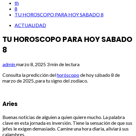
th
8
TU HOROSCOPO PARA HOY SABADO 8
ACTUALIDAD
TU HOROSCOPO PARA HOY SABADO
8
admin
marzo 8, 2025
3 min de lectura
Consulta la predicción del
horóscopo
de hoy sábado 8 de
marzo de 2025, para tu signo del zodiaco.
Aries
Buenas noticias de alguien a quien quiere mucho. La palabra
clave en esta jornada es inversión. Tiene la sensación de que sus
jefes le exigen demasiado. Camine una hora diaria, aliviará sus
calambres.