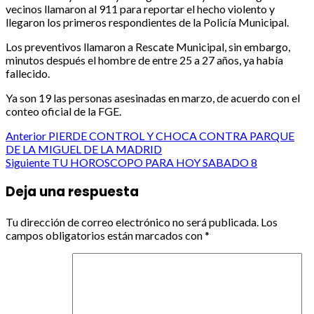
vecinos llamaron al 911 para reportar el hecho violento y
llegaron los primeros respondientes de la Policía Municipal.
Los preventivos llamaron a Rescate Municipal, sin embargo,
minutos después el hombre de entre 25 a 27 años, ya había
fallecido.
Ya son 19 las personas asesinadas en marzo, de acuerdo con el
conteo oficial de la FGE.
Post
Anterior
PIERDE CONTROL Y CHOCA CONTRA PARQUE
DE LA MIGUEL DE LA MADRID
navigation
Siguiente
TU HOROSCOPO PARA HOY SABADO 8
Deja una respuesta
Tu dirección de correo electrónico no será publicada.
Los
campos obligatorios están marcados con
*