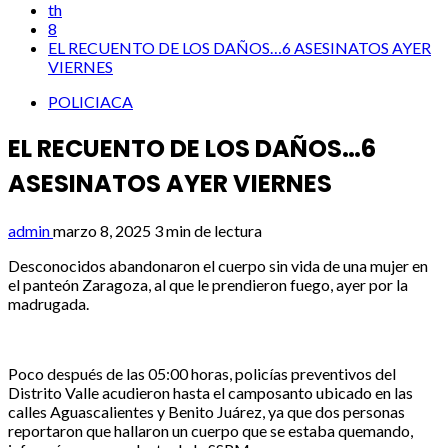
th
8
EL RECUENTO DE LOS DAÑOS…6 ASESINATOS AYER
VIERNES
POLICIACA
EL RECUENTO DE LOS DAÑOS…6
ASESINATOS AYER VIERNES
admin
marzo 8, 2025
3 min de lectura
Desconocidos abandonaron el cuerpo sin vida de una mujer en
el panteón Zaragoza, al que le prendieron fuego, ayer por la
madrugada.
Poco después de las 05:00 horas, policías preventivos del
Distrito Valle acudieron hasta el camposanto ubicado en las
calles Aguascalientes y Benito Juárez, ya que dos personas
reportaron que hallaron un cuerpo que se estaba quemando,