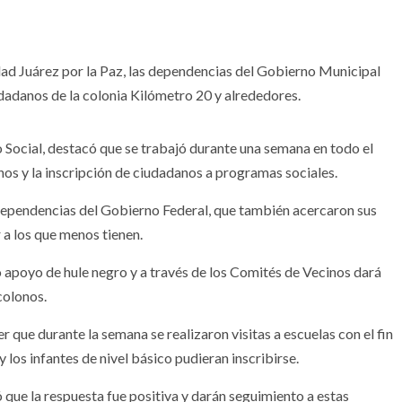
ad Juárez por la Paz, las dependencias del Gobierno Municipal
udadanos de la colonia Kilómetro 20 y alrededores.
 Social, destacó que se trabajó durante una semana en todo el
nos y la inscripción de ciudadanos a programas sociales.
 dependencias del Gobierno Federal, que también acercaron sus
 a los que menos tienen.
ó apoyo de hule negro y a través de los Comités de Vecinos dará
colonos.
 que durante la semana se realizaron visitas a escuelas con el fin
los infantes de nivel básico pudieran inscribirse.
 que la respuesta fue positiva y darán seguimiento a estas