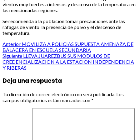
vientos muy fuertes a intensos y descenso de la temperatura en
las mencionadas regiones.
Se recomienda a la población tomar precauciones ante las
ráfagas de viento, la presencia de polvo y el descenso de
temperatura.
Post
Anterior
MOVILIZA A POLICIAS SUPUESTA AMENAZA DE
BALACERA EN ESCUELA SECUNDARIA
navigation
Siguiente
LLEVA JUAREZBUS SUS MODULOS DE
CREDENCIALIZACION A LA ESTACION INDEPENDENCIA
Y RIBERAS
Deja una respuesta
Tu dirección de correo electrónico no será publicada.
Los
campos obligatorios están marcados con
*