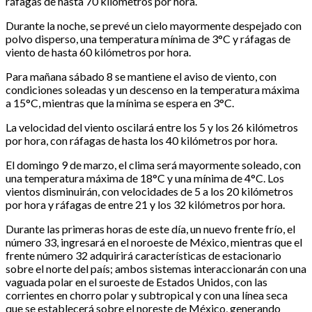
ráfagas de hasta 70 kilómetros por hora.
Durante la noche, se prevé un cielo mayormente despejado con
polvo disperso, una temperatura mínima de 3°C y ráfagas de
viento de hasta 60 kilómetros por hora.
Para mañana sábado 8 se mantiene el aviso de viento, con
condiciones soleadas y un descenso en la temperatura máxima
a 15°C, mientras que la mínima se espera en 3°C.
La velocidad del viento oscilará entre los 5 y los 26 kilómetros
por hora, con ráfagas de hasta los 40 kilómetros por hora.
El domingo 9 de marzo, el clima será mayormente soleado, con
una temperatura máxima de 18°C y una mínima de 4°C. Los
vientos disminuirán, con velocidades de 5 a los 20 kilómetros
por hora y ráfagas de entre 21 y los 32 kilómetros por hora.
Durante las primeras horas de este día, un nuevo frente frío, el
número 33, ingresará en el noroeste de México, mientras que el
frente número 32 adquirirá características de estacionario
sobre el norte del país; ambos sistemas interaccionarán con una
vaguada polar en el suroeste de Estados Unidos, con las
corrientes en chorro polar y subtropical y con una línea seca
que se establecerá sobre el noreste de México, generando