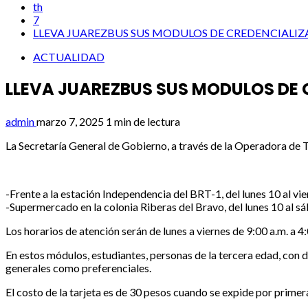
th
7
LLEVA JUAREZBUS SUS MODULOS DE CREDENCIALIZ
ACTUALIDAD
LLEVA JUAREZBUS SUS MODULOS DE 
admin
marzo 7, 2025
1 min de lectura
La Secretaría General de Gobierno, a través de la Operadora de 
-Frente a la estación Independencia del BRT-1, del lunes 10 al vi
-Supermercado en la colonia Riberas del Bravo, del lunes 10 al 
Los horarios de atención serán de lunes a viernes de 9:00 a.m. a 4
En estos módulos, estudiantes, personas de la tercera edad, con d
generales como preferenciales.
El costo de la tarjeta es de 30 pesos cuando se expide por primera