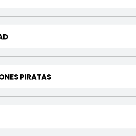
AD
IONES PIRATAS