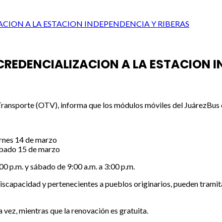
ACION A LA ESTACION INDEPENDENCIA Y RIBERAS
CREDENCIALIZACION A LA ESTACION I
Transporte (OTV), informa que los módulos móviles del JuárezBus 
ernes 14 de marzo
sábado 15 de marzo
:00 p.m. y sábado de 9:00 a.m. a 3:00 p.m.
iscapacidad y pertenecientes a pueblos originarios, pueden tramita
 vez, mientras que la renovación es gratuita.