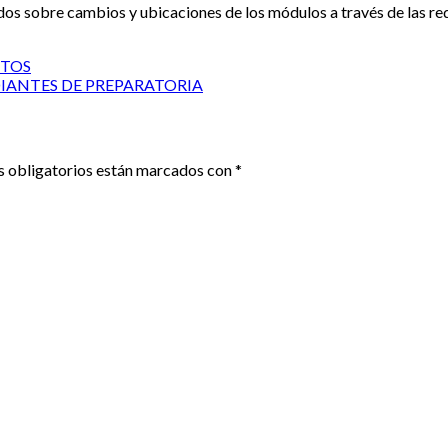
ados sobre cambios y ubicaciones de los módulos a través de las red
NTOS
DIANTES DE PREPARATORIA
 obligatorios están marcados con
*