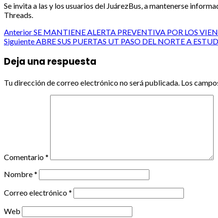
Se invita a las y los usuarios del JuárezBus, a mantenerse inform
Threads.
Post
Anterior
SE MANTIENE ALERTA PREVENTIVA POR LOS VIE
Siguiente
ABRE SUS PUERTAS UT PASO DEL NORTE A ESTU
navigation
Deja una respuesta
Tu dirección de correo electrónico no será publicada.
Los campos
Comentario
*
Nombre
*
Correo electrónico
*
Web