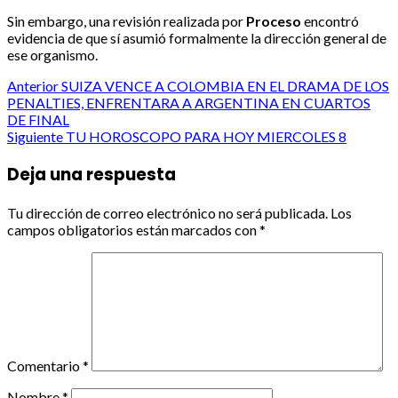
Sin embargo, una revisión realizada por
Proceso
encontró
evidencia de que sí asumió formalmente la dirección general de
ese organismo.
Post
Anterior
SUIZA VENCE A COLOMBIA EN EL DRAMA DE LOS
PENALTIES, ENFRENTARA A ARGENTINA EN CUARTOS
navigation
DE FINAL
Siguiente
TU HOROSCOPO PARA HOY MIERCOLES 8
Deja una respuesta
Tu dirección de correo electrónico no será publicada.
Los
campos obligatorios están marcados con
*
Comentario
*
Nombre
*