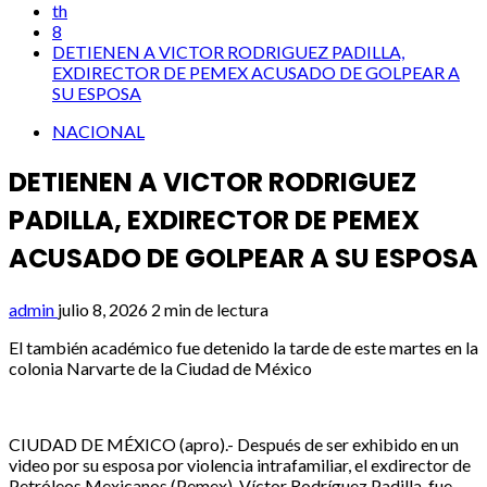
th
8
DETIENEN A VICTOR RODRIGUEZ PADILLA,
EXDIRECTOR DE PEMEX ACUSADO DE GOLPEAR A
SU ESPOSA
NACIONAL
DETIENEN A VICTOR RODRIGUEZ
PADILLA, EXDIRECTOR DE PEMEX
ACUSADO DE GOLPEAR A SU ESPOSA
admin
julio 8, 2026
2 min de lectura
El también académico fue detenido la tarde de este martes en la
colonia Narvarte de la Ciudad de México
CIUDAD DE MÉXICO (apro).- Después de ser exhibido en un
video por su esposa por violencia intrafamiliar, el exdirector de
Petróleos Mexicanos (Pemex), Víctor Rodríguez Padilla, fue