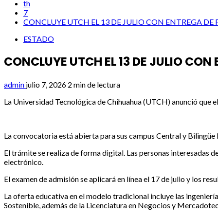
th
7
CONCLUYE UTCH EL 13 DE JULIO CON ENTREGA DE 
ESTADO
CONCLUYE UTCH EL 13 DE JULIO CON
admin
julio 7, 2026
2 min de lectura
La Universidad Tecnológica de Chihuahua (UTCH) anunció que el pr
La convocatoria está abierta para sus campus Central y Bilingüe
El trámite se realiza de forma digital. Las personas interesadas
electrónico.
El examen de admisión se aplicará en línea el 17 de julio y los res
La oferta educativa en el modelo tradicional incluye las ingenier
Sostenible, además de la Licenciatura en Negocios y Mercadotec