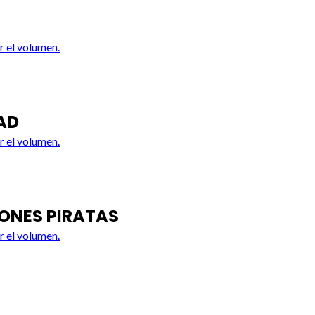
r el volumen.
AD
r el volumen.
IONES PIRATAS
r el volumen.