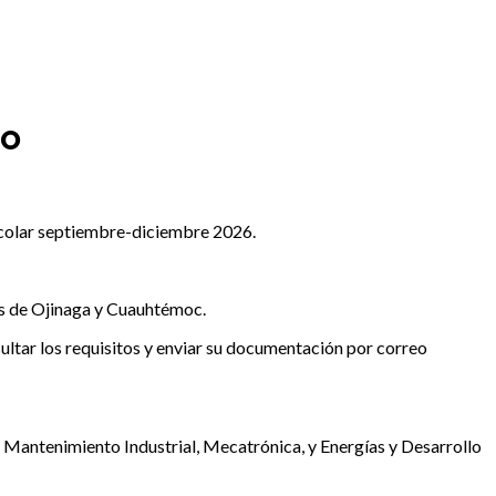
SO
escolar septiembre-diciembre 2026.
as de Ojinaga y Cuauhtémoc.
ultar los requisitos y enviar su documentación por correo
al, Mantenimiento Industrial, Mecatrónica, y Energías y Desarrollo