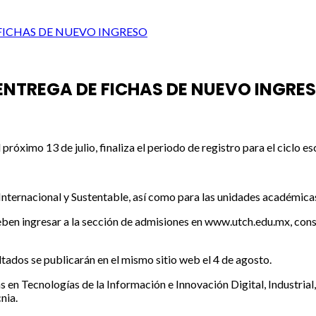
FICHAS DE NUEVO INGRESO
 ENTREGA DE FICHAS DE NUEVO INGRE
óximo 13 de julio, finaliza el periodo de registro para el ciclo 
 Internacional y Sustentable, así como para las unidades académic
 deben ingresar a la sección de admisiones en www.utch.edu.mx, cons
ultados se publicarán en el mismo sitio web el 4 de agosto.
ías en Tecnologías de la Información e Innovación Digital, Industri
nia.