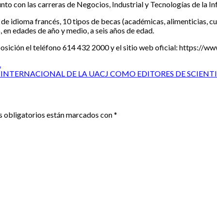
unto con las carreras de Negocios, Industrial y Tecnologías de la I
 de idioma francés, 10 tipos de becas (académicas, alimenticias, cul
, en edades de año y medio, a seis años de edad.
osición el teléfono 614 432 2000 y el sitio web oficial: https://w
L
A INTERNACIONAL DE LA UACJ COMO EDITORES DE SCIENT
 obligatorios están marcados con
*