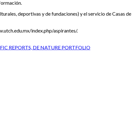
nformación.
turales, deportivas y de fundaciones) y el servicio de Casas de
ww.utch.edu.mx/index.php/aspirantes/.
IFIC REPORTS, DE NATURE PORTFOLIO