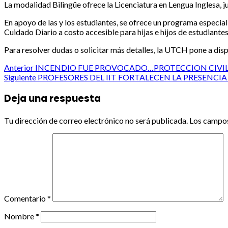
La modalidad Bilingüe ofrece la Licenciatura en Lengua Inglesa, j
En apoyo de las y los estudiantes, se ofrece un programa especial
Cuidado Diario a costo accesible para hijas e hijos de estudiantes
Para resolver dudas o solicitar más detalles, la UTCH pone a disp
Post
Anterior
INCENDIO FUE PROVOCADO…PROTECCION CIVI
Siguiente
PROFESORES DEL IIT FORTALECEN LA PRESENCI
navigation
Deja una respuesta
Tu dirección de correo electrónico no será publicada.
Los campos
Comentario
*
Nombre
*