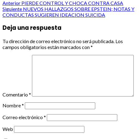
Post
Anterior
PIERDE CONTROL Y CHOCA CONTRA CASA
Siguiente
NUEVOS HALLAZGOS SOBRE EPSTEIN; NOTAS Y
navigation
CONDUCTAS SUGIEREN IDEACION SUICIDA
Deja una respuesta
Tu dirección de correo electrónico no será publicada.
Los
campos obligatorios están marcados con
*
Comentario
*
Nombre
*
Correo electrónico
*
Web