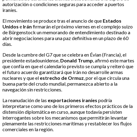
autorización o condiciones seguras para acceder a puertos
iraníes.
El movimiento se produce tras el anuncio de que
Estados
Unidos
e
Irán
firmarán el próximo viernes en el complejo suizo
de Bürgenstock un memorando de entendimiento destinado a
abrir negociaciones para una paz definitiva en un plazo de 60
días.
Desde la cumbre del G7 que se celebra en Évian (Francia), el
presidente estadounidense,
Donald Trump
, afirmó este martes
que confía en que el calendario previsto se cumpla y reiteró que
el futuro acuerdo garantizará que Irán no desarrolle armas
nucleares y que el
estrecho de Ormuz
, por el que circula una
buena parte del crudo mundial, permanezca abierto a la
navegación sin restricciones.
La reanudación de las
exportaciones iraníes
podría
interpretarse como uno de los primeros efectos prácticos de la
distensión diplomática en curso, aunque todavía persisten
interrogantes sobre los mecanismos que permitirán levantar
plenamente las restricciones marítimas y restablecer los flujos
comerciales en la región.