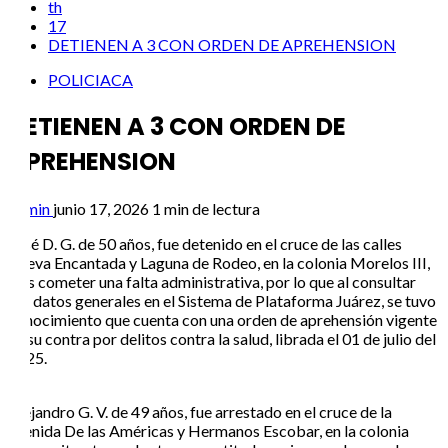
th
17
DETIENEN A 3 CON ORDEN DE APREHENSION
POLICIACA
DETIENEN A 3 CON ORDEN DE
APREHENSION
admin
junio 17, 2026
1 min de lectura
José D. G. de 50 años, fue detenido en el cruce de las calles
Cueva Encantada y Laguna de Rodeo, en la colonia Morelos III,
tras cometer una falta administrativa, por lo que al consultar
sus datos generales en el Sistema de Plataforma Juárez, se tuvo
conocimiento que cuenta con una orden de aprehensión vigente
en su contra por delitos contra la salud, librada el 01 de julio del
2025.
Alejandro G. V. de 49 años, fue arrestado en el cruce de la
avenida De las Américas y Hermanos Escobar, en la colonia