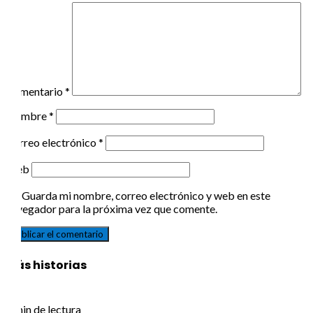
Comentario
*
Nombre
*
Correo electrónico
*
Web
Guarda mi nombre, correo electrónico y web en este
navegador para la próxima vez que comente.
Más historias
1 min de lectura