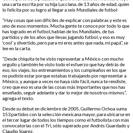
una carta escrita por su hija Lucciana, de 13 años de edad, quien
lo felicita por su logro al llegar a seis Mundiales de futbol
“Hay cosas que son difíciles de explicar con palabras y este es
uno de esos momentos. Mucha gente te conoce por todo lo que
has logrado en el futbol, hablan de los Mundiales, de tus
partidos y de los años que llevas jugando futbol, y eso es muy
‘cool’ y divertido, pero para mí eres antes que nada, mi papá”, se
lee en la carta.
“Desde chiquita te he visto representar a México con mucho
orgullo y también he visto todo el esfuerzo que hay detrás de
eso, los viajes, los entrenamientos y los cumpleaños en los que
no pudiste estar porque estabas trabajando por representar a
México, y aunque a veces no haya sido fácil, nunca te rendiste,
creo que eso es una de las cosas más importantes que nos has
enseñado, seguir adelante y dar lo mejor de nosotros mismos”,
agrega el texto.
Desde su debut en diciembre de 2005, Guillermo Ochoa suma
153 partidos con la selección mexicana mayor, para ubicarse en
el tercer lugar de todos los tiempos como el futbolista con más
convocatorias con el Tri, sólo superado por Andrés Guardado y
Claudio Súarez.