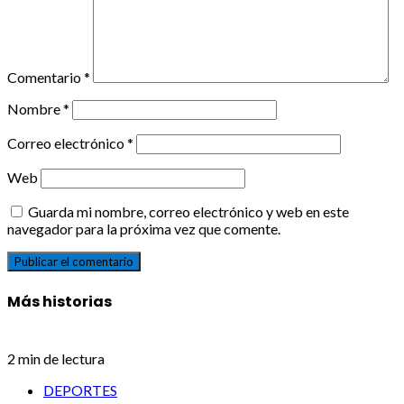
Comentario
*
Nombre
*
Correo electrónico
*
Web
Guarda mi nombre, correo electrónico y web en este
navegador para la próxima vez que comente.
Más historias
2 min de lectura
DEPORTES