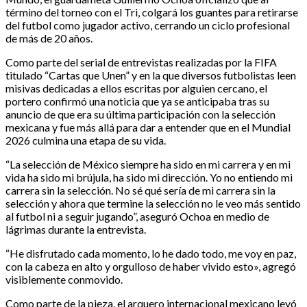
término del torneo con el Tri, colgará los guantes para retirarse
del futbol como jugador activo, cerrando un ciclo profesional
de más de 20 años.
Como parte del serial de entrevistas realizadas por la FIFA
titulado “Cartas que Unen” y en la que diversos futbolistas leen
misivas dedicadas a ellos escritas por alguien cercano, el
portero confirmó una noticia que ya se anticipaba tras su
anuncio de que era su última participación con la selección
mexicana y fue más allá para dar a entender que en el Mundial
2026 culmina una etapa de su vida.
“La selección de México siempre ha sido en mi carrera y en mi
vida ha sido mi brújula, ha sido mi dirección. Yo no entiendo mi
carrera sin la selección. No sé qué sería de mi carrera sin la
selección y ahora que termine la selección no le veo más sentido
al futbol ni a seguir jugando”, aseguró Ochoa en medio de
lágrimas durante la entrevista.
“He disfrutado cada momento, lo he dado todo, me voy en paz,
con la cabeza en alto y orgulloso de haber vivido esto», agregó
visiblemente conmovido.
Como parte de la pieza, el arquero internacional mexicano leyó