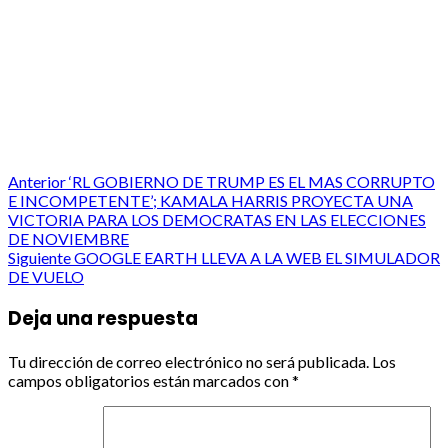
Post
Anterior
‘RL GOBIERNO DE TRUMP ES EL MAS CORRUPTO
E INCOMPETENTE’; KAMALA HARRIS PROYECTA UNA
navigation
VICTORIA PARA LOS DEMOCRATAS EN LAS ELECCIONES
DE NOVIEMBRE
Siguiente
GOOGLE EARTH LLEVA A LA WEB EL SIMULADOR
DE VUELO
Deja una respuesta
Tu dirección de correo electrónico no será publicada.
Los
campos obligatorios están marcados con
*