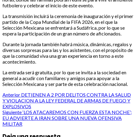
futbolero y celebrar el inicio de este evento.
La transmisión incluirá la ceremonia de inauguración y el primer
partido de la Copa Mundial de la FIFA 2026, en el que la
Selección Mexicana se enfrentará a Sudáfrica, por lo que se
espera la participación de un gran número de aficionados.
Durante la jornada también habrá música, dinámicas, regalos y
diversas sorpresas para las y los asistentes, con el propósito de
que la comunidad viva una gran experiencia en torno a este
acontecimiento.
La entrada será gratuita, por lo que se invita a la sociedad en
general a acudir con familiares y amigos para apoyar a la
Selección Mexicana y ser parte de esta celebración nacional.
Post
Anterior
DETIENEN A 2 POR DELITOS CONTRA LA SALUD
Y VIOLACION A LA LEY FEDERAL DE ARMAS DE FUEGO Y
navigation
EXPLOSIVOS
Siguiente
‘LOS ATACAREMOS CON FUERZA ESTA NOCHE’;
EU ADVIERTE A IRAN SOBRE UNA NUEVA OFENSIVA
MILITAR
Deja una respuesta