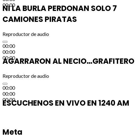
00:00
NI LA BURLA PERDONAN SOLO 7
CAMIONES PIRATAS
Reproductor de audio
00:00
00:00
00:00
AGARRARON AL NECIO…GRAFITERO
Reproductor de audio
00:00
00:00
00:00
ESCUCHENOS EN VIVO EN 1240 AM
Meta