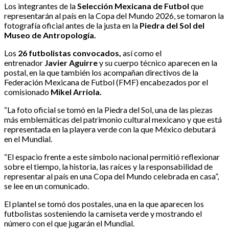
Los integrantes de la
Selección Mexicana de Futbol
que
representarán al país en la Copa del Mundo 2026, se tomaron la
fotografía oficial antes de la justa en la
Piedra del Sol del
Museo de Antropología.
Los
26 futbolistas convocados,
así como el
entrenador
Javier Aguirre
y su cuerpo técnico aparecen en la
postal, en la que también los acompañan directivos de la
Federación Mexicana de Futbol (FMF) encabezados por el
comisionado
Mikel Arriola.
“La foto oficial se tomó en la Piedra del Sol, una de las piezas
más emblemáticas del patrimonio cultural mexicano y que está
representada en la playera verde con la que México debutará
en el Mundial.
“El espacio frente a este símbolo nacional permitió reflexionar
sobre el tiempo, la historia, las raíces y la responsabilidad de
representar al país en una Copa del Mundo celebrada en casa”,
se lee en un comunicado.
El plantel se tomó dos postales, una en la que aparecen los
futbolistas sosteniendo la camiseta verde y mostrando el
número con el que jugarán el Mundial.