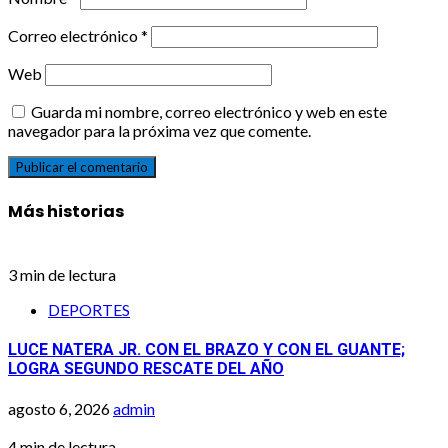
Correo electrónico
*
Web
Guarda mi nombre, correo electrónico y web en este
navegador para la próxima vez que comente.
Más historias
3 min de lectura
DEPORTES
LUCE NATERA JR. CON EL BRAZO Y CON EL GUANTE;
LOGRA SEGUNDO RESCATE DEL AÑO
agosto 6, 2026
admin
4 min de lectura