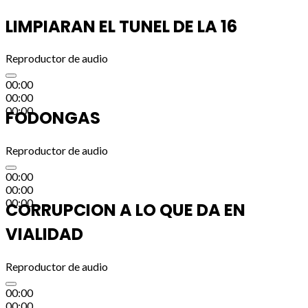
LIMPIARAN EL TUNEL DE LA 16
Reproductor de audio
00:00
00:00
00:00
FODONGAS
Reproductor de audio
00:00
00:00
00:00
CORRUPCION A LO QUE DA EN
VIALIDAD
Reproductor de audio
00:00
00:00