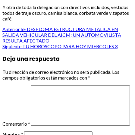
Y otra de toda la delegación con directivos incluidos, vestidos
todos de traje oscuro, camisa blanca, corbata verde y zapatos
café.
Post
Anterior
SE DESPLOMA ESTRUCTURA METALICA EN
SALIDA VEHICULAR DEL AICM; UN AUTOMOVILISTA
navigation
RESULTA AFECTADO
Siguiente
TU HOROSCOPO PARA HOY MIERCOLES 3
Deja una respuesta
Tu dirección de correo electrónico no será publicada.
Los
campos obligatorios están marcados con
*
Comentario
*
Nombre
*