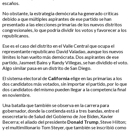
escaños.
No obstante, la estrategia demócrata ha generado críticas
debido a que múltiples aspirantes de ese partido se han
presentado a las elecciones primarias de los nuevos distritos
congresionales, lo que podría dividir los votos y favorecer a los
republicanos.
Ese es el caso del distrito en el Valle Central que ocupa el
representante republicano David Valadao, aunque los nuevos
límites lo han vuelto más demócrata. Dos aspirantes de ese
partido, Jasmeet Bains y Randy Villegas, se han dividido el voto.
Algo similar pasa en un distrito de San Diego.
El sistema electoral de
California
elige en las primarias a los
dos candidatos más votados, sin importar el partido, por lo que
dos candidatos del mismo pueden llegar a la competencia final
en noviembre.
Una batalla que también se observa en la carrera para
gobernador, donde la contienda está a tres bandas, entre el
exsecretario de Salud del Gobierno de Joe Biden, Xavier
Becerra; el aliado del presidente
Donald Trump
, Steve Hilton;
y el multimillonario Tom Steyer, que también se inscribió como