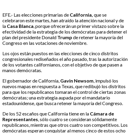
EFE.- Las elecciones primarias de
California,
que se
celebraron este martes, han atraído la atención nacional y de
la
Casa Blanca
, porque ofrecerán un primer vistazo sobre la
efectividad de la estrategia de los demócratas para detener el
plan del presidente Donald
Trump
de retener la mayoría del
Congreso en las votaciones de noviembre.
Los ojos están puestos en las elecciones de cinco distritos
congresionales rediseñados el año pasado, tras la autorización
de los votantes californianos, con el objetivo de que pasen a
manos demócratas.
El gobernador de California,
Gavin Newsom
, impulsó los
nuevos mapas en respuesta a Texas, que redibujó los distritos
para que los republicanos tomaran el control de ciertas zonas
demócratas; una estrategia aupada por el mandatario
estadounidense, que busca retener la mayoría del Congreso.
De los 52 escaños que California tiene en la
Cámara de
Representantes
, sólo cuatro se consideran sólidamente
republicanos, mientras que otros cuatro son competitivos. Los
demócratas esperan conquistar al menos cinco de estos ocho