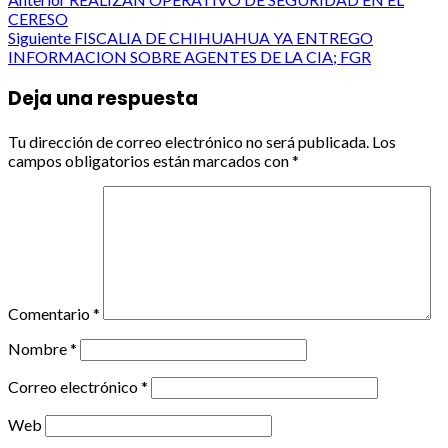
Post
CERESO
navigation
Siguiente
FISCALIA DE CHIHUAHUA YA ENTREGO
INFORMACION SOBRE AGENTES DE LA CIA; FGR
Deja una respuesta
Tu dirección de correo electrónico no será publicada.
Los
campos obligatorios están marcados con
*
Comentario
*
Nombre
*
Correo electrónico
*
Web