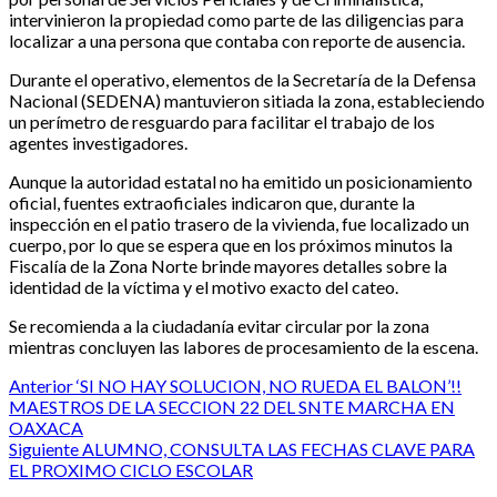
intervinieron la propiedad como parte de las diligencias para
localizar a una persona que contaba con reporte de ausencia.
Durante el operativo, elementos de la Secretaría de la Defensa
Nacional (SEDENA) mantuvieron sitiada la zona, estableciendo
un perímetro de resguardo para facilitar el trabajo de los
agentes investigadores.
Aunque la autoridad estatal no ha emitido un posicionamiento
oficial, fuentes extraoficiales indicaron que, durante la
inspección en el patio trasero de la vivienda, fue localizado un
cuerpo, por lo que se espera que en los próximos minutos la
Fiscalía de la Zona Norte brinde mayores detalles sobre la
identidad de la víctima y el motivo exacto del cateo.
Se recomienda a la ciudadanía evitar circular por la zona
mientras concluyen las labores de procesamiento de la escena.
Post
Anterior
‘SI NO HAY SOLUCION, NO RUEDA EL BALON’!!
MAESTROS DE LA SECCION 22 DEL SNTE MARCHA EN
navigation
OAXACA
Siguiente
ALUMNO, CONSULTA LAS FECHAS CLAVE PARA
EL PROXIMO CICLO ESCOLAR