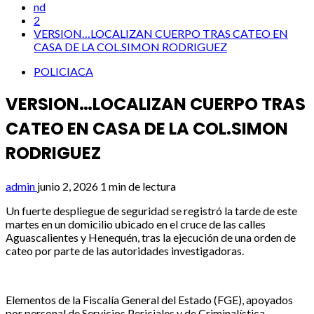
nd
2
VERSION…LOCALIZAN CUERPO TRAS CATEO EN
CASA DE LA COL.SIMON RODRIGUEZ
POLICIACA
VERSION…LOCALIZAN CUERPO TRAS
CATEO EN CASA DE LA COL.SIMON
RODRIGUEZ
admin
junio 2, 2026
1 min de lectura
Un fuerte despliegue de seguridad se registró la tarde de este
martes en un domicilio ubicado en el cruce de las calles
Aguascalientes y Henequén, tras la ejecución de una orden de
cateo por parte de las autoridades investigadoras.
Elementos de la Fiscalía General del Estado (FGE), apoyados
por personal de Servicios Periciales y de Criminalística,