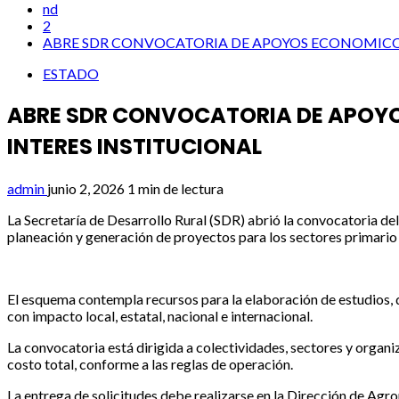
nd
2
ABRE SDR CONVOCATORIA DE APOYOS ECONOMICOS 
ESTADO
ABRE SDR CONVOCATORIA DE APOYO
INTERES INSTITUCIONAL
admin
junio 2, 2026
1 min de lectura
La Secretaría de Desarrollo Rural (SDR) abrió la convocatoria de
planeación y generación de proyectos para los sectores primario 
El esquema contempla recursos para la elaboración de estudios, d
con impacto local, estatal, nacional e internacional.
La convocatoria está dirigida a colectividades, sectores y organi
costo total, conforme a las reglas de operación.
La entrega de solicitudes debe realizarse en la Dirección de Agro