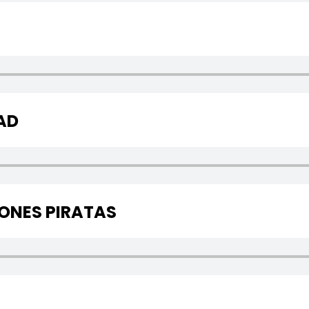
AD
IONES PIRATAS