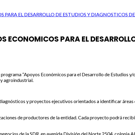
PARA EL DESARROLLO DE ESTUDIOS Y DIAGNOSTICOS DE
S ECONOMICOS PARA EL DESARROLLO 
l programa “Apoyos Económicos para el Desarrollo de Estudios y/o D
y agroindustrial.
iagnósticos y proyectos ejecutivos orientados a identificar áreas 
zaciones de productores de la entidad. Cada proyecto podrá recibir
negocios de la SDR, en avenida División del Norte 2504, colonia Alt