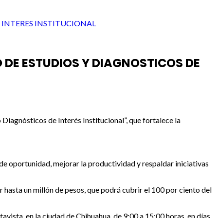
 INTERES INSTITUCIONAL
DE ESTUDIOS Y DIAGNOSTICOS DE
iagnósticos de Interés Institucional”, que fortalece la
de oportunidad, mejorar la productividad y respaldar iniciativas
 hasta un millón de pesos, que podrá cubrir el 100 por ciento del
avista, en la ciudad de Chihuahua, de 9:00 a 15:00 horas, en días