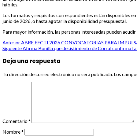
hábiles.
Los formatos y requisitos correspondientes están disponibles en e
junio de 2026, o hasta agotar la disponibilidad presupuestal.
Para mayor información, las personas interesadas pueden acudir 
Post
Anterior
ABRE FECTI 2026 CONVOCATORIAS PARA IMPULS
Siguiente
Afirma Bonilla que desistimiento de Corral confirma fa
navigation
Deja una respuesta
Tu dirección de correo electrónico no será publicada.
Los campos
Comentario
*
Nombre
*