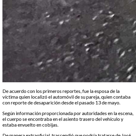
De acuerdo con los primeros reportes, fue la esposa de la
víctima quien localizó el automóvil de su pareja, quien contaba
con reporte de desaparición desde el pasado 13 de mayo.
Según información proporcionada por autoridades en la escena,
el cuerpo se encontraba en el asiento trasero del vehículo y
estaba envuelto en cobijas.
De manera extraoficial, trascendió que podría tratarse de José