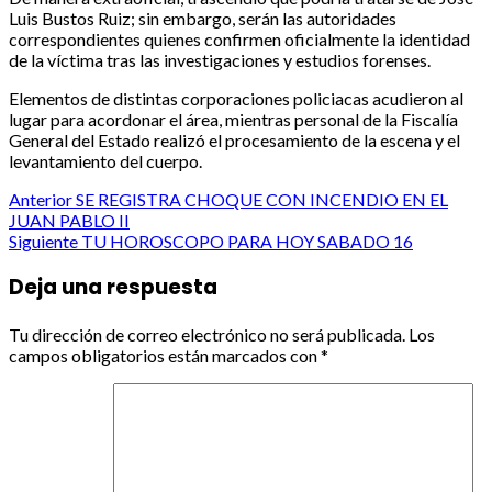
Luis Bustos Ruiz; sin embargo, serán las autoridades
correspondientes quienes confirmen oficialmente la identidad
de la víctima tras las investigaciones y estudios forenses.
Elementos de distintas corporaciones policiacas acudieron al
lugar para acordonar el área, mientras personal de la Fiscalía
General del Estado realizó el procesamiento de la escena y el
levantamiento del cuerpo.
Post
Anterior
SE REGISTRA CHOQUE CON INCENDIO EN EL
JUAN PABLO II
navigation
Siguiente
TU HOROSCOPO PARA HOY SABADO 16
Deja una respuesta
Tu dirección de correo electrónico no será publicada.
Los
campos obligatorios están marcados con
*