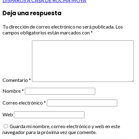
DISPAROS A CASA DE ROCHA MOYA
Deja una respuesta
Tu dirección de correo electrónico no será publicada.
Los
campos obligatorios están marcados con
*
Comentario
*
Nombre
*
Correo electrónico
*
Web
Guarda mi nombre, correo electrónico y web en este
navegador para la próxima vez que comente.