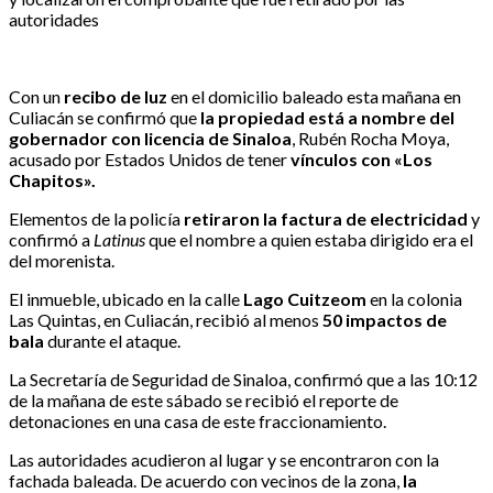
autoridades
Con un
recibo de luz
en el domicilio baleado esta mañana en
Culiacán se confirmó que
la propiedad está a nombre del
gobernador con licencia de Sinaloa
, Rubén Rocha Moya,
acusado por Estados Unidos de tener
vínculos con «Los
Chapitos».
Elementos de la policía
retiraron la factura de electricidad
y
confirmó a
Latinus
que el nombre a quien estaba dirigido era el
del morenista.
El inmueble, ubicado en la calle
Lago Cuitzeom
en la colonia
Las Quintas, en Culiacán, recibió al menos
50 impactos de
bala
durante el ataque.
La Secretaría de Seguridad de Sinaloa, confirmó que a las 10:12
de la mañana de este sábado se recibió el reporte de
detonaciones en una casa de este fraccionamiento.
Las autoridades acudieron al lugar y se encontraron con la
fachada baleada. De acuerdo con vecinos de la zona,
la