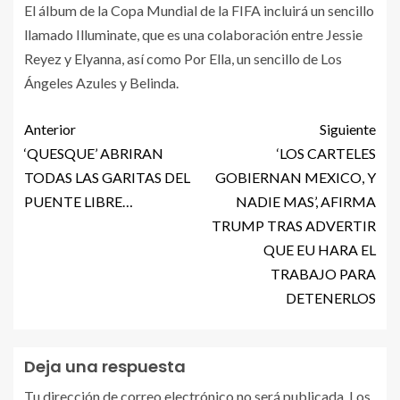
El álbum de la Copa Mundial de la FIFA incluirá un sencillo
llamado Illuminate, que es una colaboración entre Jessie
Reyez y Elyanna, así como Por Ella, un sencillo de Los
Ángeles Azules y Belinda.
Anterior
Siguiente
‘QUESQUE’ ABRIRAN
‘LOS CARTELES
TODAS LAS GARITAS DEL
GOBIERNAN MEXICO, Y
PUENTE LIBRE…
NADIE MAS’, AFIRMA
TRUMP TRAS ADVERTIR
QUE EU HARA EL
TRABAJO PARA
DETENERLOS
Deja una respuesta
Tu dirección de correo electrónico no será publicada.
Los