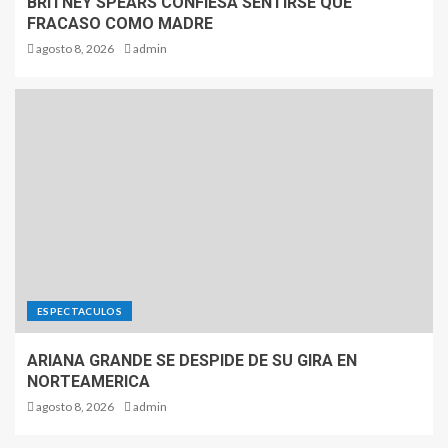
BRITNEY SPEARS CONFIESA SENTIRSE QUE
FRACASO COMO MADRE
agosto 8, 2026
admin
ESPECTACULOS
ARIANA GRANDE SE DESPIDE DE SU GIRA EN
NORTEAMERICA
agosto 8, 2026
admin