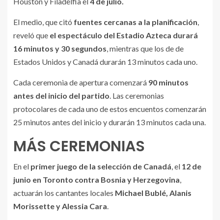
Houston y Filadelfia el
4 de julio.
El medio, que citó
fuentes cercanas a la planificación
,
reveló que
el espectáculo del Estadio Azteca durará
16 minutos y 30 segundos
, mientras que los de de
Estados Unidos y Canadá durarán 13 minutos cada uno.
Cada ceremonia de apertura comenzará
90 minutos
antes del inicio del partido
. Las ceremonias
protocolares de cada uno de estos encuentos comenzarán
25 minutos antes del inicio y durarán 13 minutos cada una.
MÁS CEREMONIAS
En el
primer juego de la selección de Canadá
, el
12 de
junio en Toronto contra Bosnia y Herzegovina
,
actuarán los cantantes locales
Michael Bublé, Alanis
Morissette y Alessia Cara
.