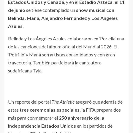
Estados Unidos y Canadá
, y en el
Estadio Azteca, el 11
de junio
se tiene contemplado un
show musical con
Belinda, Maná, Alejandro Fernández y Los Ángeles
Azules
.
Belinda y Los Ángeles Azules colaboraron en ‘Por ella’ una
de las canciones del álbum oficial del Mundial 2026. El
‘Potrillo’ y Maná son artistas consolidados y con gran
trayectoria. También participará la cantautora
sudafricana Tyla.
Un reporte del portal
The Athletic
aseguró que además de
estas
tres ceremonias especiales
, la FIFA prepara dos
más para conmemorar el
250 aniversario de la
independencia Estados Unidos
en los partidos de