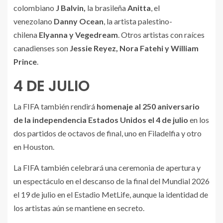
colombiano
J Balvin,
la brasileña
Anitta
, el
venezolano
Danny Ocean
, la artista palestino-
chilena
Elyanna y Vegedream
. Otros artistas con raíces
canadienses son
Jessie Reyez, Nora Fatehi y William
Prince
.
4 DE JULIO
La FIFA también rendirá
homenaje al 250 aniversario
de la independencia Estados Unidos el 4 de julio
en los
dos partidos de octavos de final, uno en Filadelfia y otro
en Houston.
La FIFA también celebrará una ceremonia de apertura y
un espectáculo en el descanso de la final del Mundial 2026
el 19 de julio en el Estadio MetLife, aunque la identidad de
los artistas aún se mantiene en secreto.