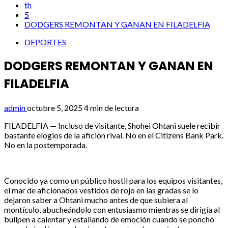
th
5
DODGERS REMONTAN Y GANAN EN FILADELFIA
DEPORTES
DODGERS REMONTAN Y GANAN EN
FILADELFIA
admin
octubre 5, 2025
4 min de lectura
FILADELFIA — Incluso de visitante, Shohei Ohtani suele recibir
bastante elogios de la afición rival. No en el Citizens Bank Park.
No en la postemporada.
Conocido ya como un público hostil para los equipos visitantes,
el mar de aficionados vestidos de rojo en las gradas se lo
dejaron saber a Ohtani mucho antes de que subiera al
montículo, abucheándolo con entusiasmo mientras se dirigía al
bullpen a calentar y estallando de emoción cuando se ponchó