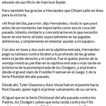
elevado de sacrificio de Harrison Bader.
Pero también fue gracias a Hernández que Ohtani salió en línea
para la victoria.
«Al final del día, para mí», dijo Hernández, «todo lo que pasó
antes de un momento tan importante como ese es cosa del
pasado. Intento olvidarlo y concentrarme en lo que necesito
hacer en ese turno al bate, especialmente en las jugadas
defensivas, y simplemente en intentar ayudar a mi equipo».
Con dos en base y dos outs en la séptima entrada, Hernández
pegó su tablazo contra Strahm a lo profundo de las gradas
entre el jardín derecho y el central. Fue el quinto jonrón de la
ventaja mientras perdían en la séptima entrada o más tarde en
la historia de la postemporada de los Dodgers, y el primero
desde el grand slam de Freddie Freeman en el Juego 1 de la
Serie Mundial del año pasado.
Desde ahí, Tyler Glasnow y Alex Vesia fueron el puente hacia
Roki Sasaki, quien logró el primer salvamento de su carrera.
Al igual que en la Serie Divisional del año pasado contra los
Padres, los Dodgers saben que esta ronda contra los Filis