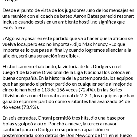
Desde el punto de vista de los jugadores, uno de los mensajes en
una reunión con el coach de bateo Aaron Bates pareció resonar:
Incluso cuando estás en un ambiente hostil, no significa que
estés fuera.
«Algo va a pasar en este partido que va a hacer que la afición se
vuelva loca, pero eso no importa», dijo Max Muncy. «Lo que
importa es lo que pase al final, y cuando logremos silenciar a la
afición, será una sensación increíble».
Históricamente hablando, la victoria de los Dodgers en el
Juego 1 de la Serie Divisional de la Liga Nacional los coloca en
buena compañía. En la historia de la postemporada, los equipos
que han ganado el primer partido en cualquier serie al mejor de
cinco lo han hecho 113 de 156 veces (72.4%). En las Series
Divisionales con el formato actual de 2-2-1, los equipos que han
ganado el primer partido como visitantes han avanzado 34 de
46 veces (73.9%).
En seis entradas, Ohtani permitió tres hits, dio una base por
bolas y golpeó a otro. Ponchó a nueve, la tercera mayor
cantidad para un Dodger en su primera aparición en
postemporada, solo detrás de Don Newcombe (11 en el Juego