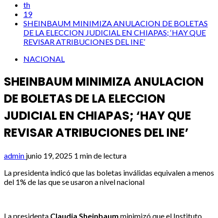
th
19
SHEINBAUM MINIMIZA ANULACION DE BOLETAS
DE LA ELECCION JUDICIAL EN CHIAPAS; ‘HAY QUE
REVISAR ATRIBUCIONES DEL INE’
NACIONAL
SHEINBAUM MINIMIZA ANULACION
DE BOLETAS DE LA ELECCION
JUDICIAL EN CHIAPAS; ‘HAY QUE
REVISAR ATRIBUCIONES DEL INE’
admin
junio 19, 2025
1 min de lectura
La presidenta indicó que las boletas inválidas equivalen a menos
del 1% de las que se usaron a nivel nacional
La presidenta
Claudia Sheinbaum
minimizó que el Instituto