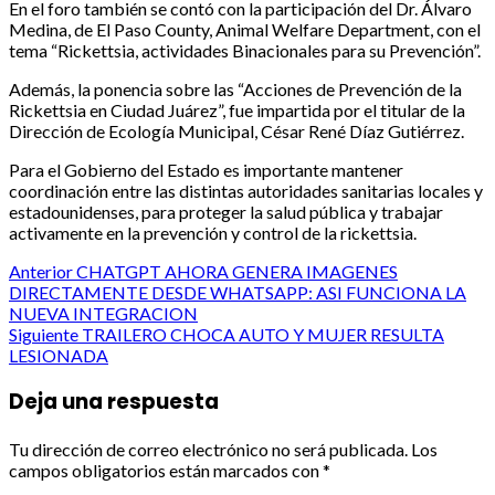
En el foro también se contó con la participación del Dr. Álvaro
Medina, de El Paso County, Animal Welfare Department, con el
tema “Rickettsia, actividades Binacionales para su Prevención”.
Además, la ponencia sobre las “Acciones de Prevención de la
Rickettsia en Ciudad Juárez”, fue impartida por el titular de la
Dirección de Ecología Municipal, César René Díaz Gutiérrez.
Para el Gobierno del Estado es importante mantener
coordinación entre las distintas autoridades sanitarias locales y
estadounidenses, para proteger la salud pública y trabajar
activamente en la prevención y control de la rickettsia.
Post
Anterior
CHATGPT AHORA GENERA IMAGENES
DIRECTAMENTE DESDE WHATSAPP: ASI FUNCIONA LA
navigation
NUEVA INTEGRACION
Siguiente
TRAILERO CHOCA AUTO Y MUJER RESULTA
LESIONADA
Deja una respuesta
Tu dirección de correo electrónico no será publicada.
Los
campos obligatorios están marcados con
*