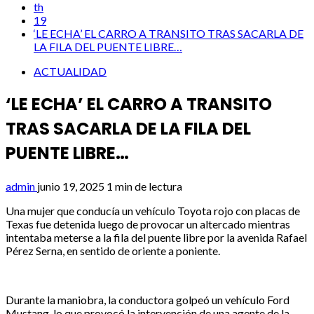
th
19
‘LE ECHA’ EL CARRO A TRANSITO TRAS SACARLA DE
LA FILA DEL PUENTE LIBRE…
ACTUALIDAD
‘LE ECHA’ EL CARRO A TRANSITO
TRAS SACARLA DE LA FILA DEL
PUENTE LIBRE…
admin
junio 19, 2025
1 min de lectura
Una mujer que conducía un vehículo Toyota rojo con placas de
Texas fue detenida luego de provocar un altercado mientras
intentaba meterse a la fila del puente libre por la avenida Rafael
Pérez Serna, en sentido de oriente a poniente.
Durante la maniobra, la conductora golpeó un vehículo Ford
Mustang, lo que provocó la intervención de una agente de la