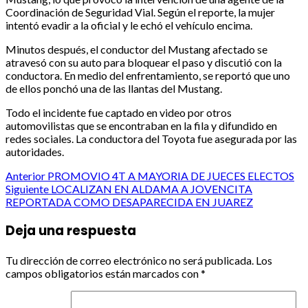
Coordinación de Seguridad Vial. Según el reporte, la mujer
intentó evadir a la oficial y le echó el vehículo encima.
Minutos después, el conductor del Mustang afectado se
atravesó con su auto para bloquear el paso y discutió con la
conductora. En medio del enfrentamiento, se reportó que uno
de ellos ponchó una de las llantas del Mustang.
Todo el incidente fue captado en video por otros
automovilistas que se encontraban en la fila y difundido en
redes sociales. La conductora del Toyota fue asegurada por las
autoridades.
Post
Anterior
PROMOVIO 4T A MAYORIA DE JUECES ELECTOS
Siguiente
LOCALIZAN EN ALDAMA A JOVENCITA
navigation
REPORTADA COMO DESAPARECIDA EN JUAREZ
Deja una respuesta
Tu dirección de correo electrónico no será publicada.
Los
campos obligatorios están marcados con
*