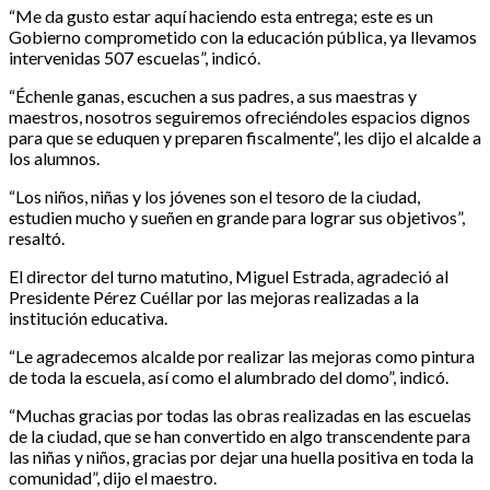
“Me da gusto estar aquí haciendo esta entrega; este es un
Gobierno comprometido con la educación pública, ya llevamos
intervenidas 507 escuelas”, indicó.
“Échenle ganas, escuchen a sus padres, a sus maestras y
maestros, nosotros seguiremos ofreciéndoles espacios dignos
para que se eduquen y preparen fiscalmente”, les dijo el alcalde a
los alumnos.
“Los niños, niñas y los jóvenes son el tesoro de la ciudad,
estudien mucho y sueñen en grande para lograr sus objetivos”,
resaltó.
El director del turno matutino, Miguel Estrada, agradeció al
Presidente Pérez Cuéllar por las mejoras realizadas a la
institución educativa.
“Le agradecemos alcalde por realizar las mejoras como pintura
de toda la escuela, así como el alumbrado del domo”, indicó.
“Muchas gracias por todas las obras realizadas en las escuelas
de la ciudad, que se han convertido en algo transcendente para
las niñas y niños, gracias por dejar una huella positiva en toda la
comunidad”, dijo el maestro.