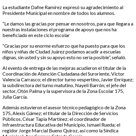
La estudiante Dafne Ramírez expresó su agradecimiento al
Presidente Municipal en nombre de todos los alumnos.
“Le damos las gracias por pensar en nosotros, para que llegara a
nuestras instalaciones el programa de apoyo que nos ha
beneficiado en este ciclo escolar
“Gracias por su enorme esfuerzo que ha puesto para que los
niños y niñas de Ciudad Juárez podamos acudir a escuelas
dignas, sin usted y sin su apoyo esto no sería posible”, señaló.
Al evento de entrega de las mejoras acudieron el titular de la
Coordinación de Atención Ciudadana del Suroriente, Víctor
Valencia Carrasco; el director turno vespertino, Javier Enríquez;
la subdirectora del turno matutino, Nayeli Barrón; el jefe del
sector, Otón Palma y la supervisora de la Zona Escolar 175,
Julia García.
Además estuvieron el asesor técnico pedagógico de la Zona
175, Alexis Gámez; el titular de la Dirección de Servicios
Públicos, César Tapia Martínez; el coordinador de
Infraestructura Educativa del Municipio, Ismael Rueda; el
regidor Jorge Marcial Bueno Quiroz, así como la Síndica