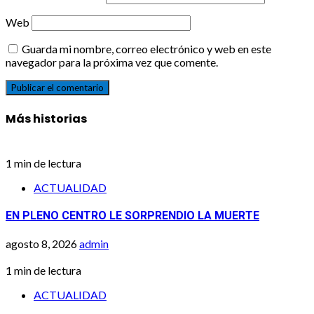
Web
Guarda mi nombre, correo electrónico y web en este
navegador para la próxima vez que comente.
Más historias
1 min de lectura
ACTUALIDAD
EN PLENO CENTRO LE SORPRENDIO LA MUERTE
agosto 8, 2026
admin
1 min de lectura
ACTUALIDAD