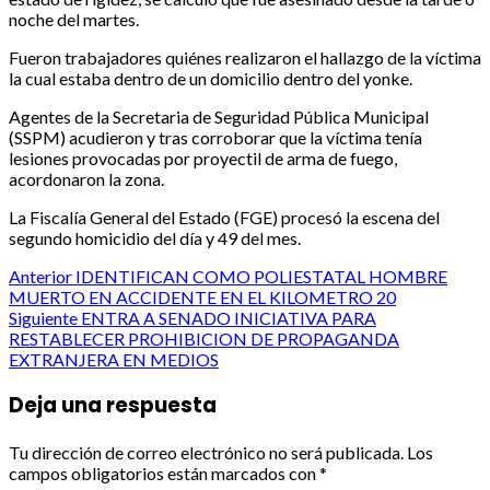
noche del martes.
Fueron trabajadores quiénes realizaron el hallazgo de la víctima
la cual estaba dentro de un domicilio dentro del yonke.
Agentes de la Secretaria de Seguridad Pública Municipal
(SSPM) acudieron y tras corroborar que la víctima tenía
lesiones provocadas por proyectil de arma de fuego,
acordonaron la zona.
La Fiscalía General del Estado (FGE) procesó la escena del
segundo homicidio del día y 49 del mes.
Post
Anterior
IDENTIFICAN COMO POLIESTATAL HOMBRE
MUERTO EN ACCIDENTE EN EL KILOMETRO 20
navigation
Siguiente
ENTRA A SENADO INICIATIVA PARA
RESTABLECER PROHIBICION DE PROPAGANDA
EXTRANJERA EN MEDIOS
Deja una respuesta
Tu dirección de correo electrónico no será publicada.
Los
campos obligatorios están marcados con
*