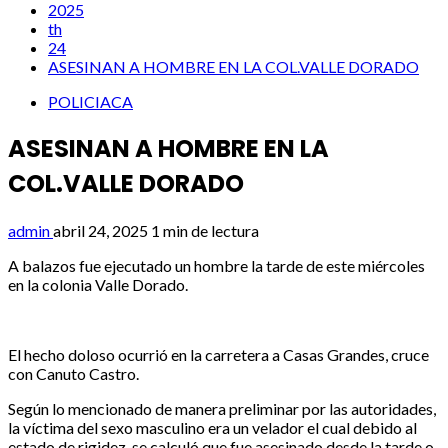
2025
th
24
ASESINAN A HOMBRE EN LA COL.VALLE DORADO
POLICIACA
ASESINAN A HOMBRE EN LA
COL.VALLE DORADO
admin
abril 24, 2025
1 min de lectura
A balazos fue ejecutado un hombre la tarde de este miércoles
en la colonia Valle Dorado.
El hecho doloso ocurrió en la carretera a Casas Grandes, cruce
con Canuto Castro.
Según lo mencionado de manera preliminar por las autoridades,
la víctima del sexo masculino era un velador el cual debido al
estado de rigidez, se calculó que fue asesinado desde la tarde o