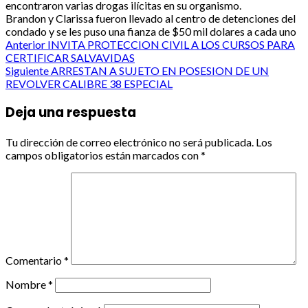
encontraron varias drogas ilícitas en su organismo.
Brandon y Clarissa fueron llevado al centro de detenciones del
condado y se les puso una fianza de $50 mil dolares a cada uno
Post
Anterior
INVITA PROTECCION CIVIL A LOS CURSOS PARA
CERTIFICAR SALVAVIDAS
navigation
Siguiente
ARRESTAN A SUJETO EN POSESION DE UN
REVOLVER CALIBRE 38 ESPECIAL
Deja una respuesta
Tu dirección de correo electrónico no será publicada.
Los
campos obligatorios están marcados con
*
Comentario
*
Nombre
*