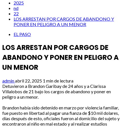
2025
nd
22
LOS ARRESTAN POR CARGOS DE ABANDONO Y
PONER EN PELIGRO A UN MENOR
EL PASO
LOS ARRESTAN POR CARGOS DE
ABANDONO Y PONER EN PELIGRO A
UN MENOR
admin
abril 22, 2025
1 min de lectura
Detuvieron a Brandon Garibay de 24 años y a Clarissa
Villalobos de 21 bajo los cargos de abandono y poner en
peligro a un menor.
Brandon había sido detenido en marzo por violencia familiar,
fue puesto en libertad al pagar una fianza de $10 mil dolares,
días después de esto, oficiales fueron al domicilio del sujeto y
encontraron al niño en mal estado y al realizar estudios