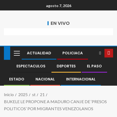
agosto 7, 2026
EN VIVO
ACTUALIDAD
POLICIACA
ESPECTACULOS
DEPORTES
EL PASO
ESTADO
NACIONAL
INTERNACIONAL
Inicio
2025
st
21
BUKELE LE PROPONE A MADURO CANJE DE ‘PRESOS
POLITICOS’ POR MIGRANTES VENEZOLANOS