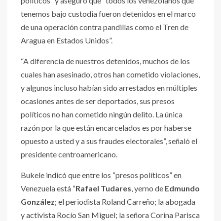
políticos” y aseguró que “todos los venezolanos que
tenemos bajo custodia fueron detenidos en el marco
de una operación contra pandillas como el Tren de
Aragua en Estados Unidos”.
“A diferencia de nuestros detenidos, muchos de los
cuales han asesinado, otros han cometido violaciones,
y algunos incluso habían sido arrestados en múltiples
ocasiones antes de ser deportados, sus presos
políticos no han cometido ningún delito. La única
razón por la que están encarcelados es por haberse
opuesto a usted y a sus fraudes electorales”, señaló el
presidente centroamericano.
Bukele indicó que entre los “presos políticos” en
Venezuela está “
Rafael Tudares
, yerno de
Edmundo
González
; el periodista Roland Carreño; la abogada
y activista Rocío San Miguel; la señora Corina Parisca