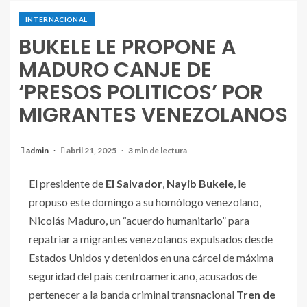
INTERNACIONAL
BUKELE LE PROPONE A
MADURO CANJE DE
‘PRESOS POLITICOS’ POR
MIGRANTES VENEZOLANOS
admin
abril 21, 2025
3 min de lectura
El presidente de
El Salvador
,
Nayib Bukele
, le
propuso este domingo a su homólogo venezolano,
Nicolás Maduro, un “acuerdo humanitario” para
repatriar a migrantes venezolanos expulsados desde
Estados Unidos y detenidos en una cárcel de máxima
seguridad del país centroamericano, acusados de
pertenecer a la banda criminal transnacional
Tren de