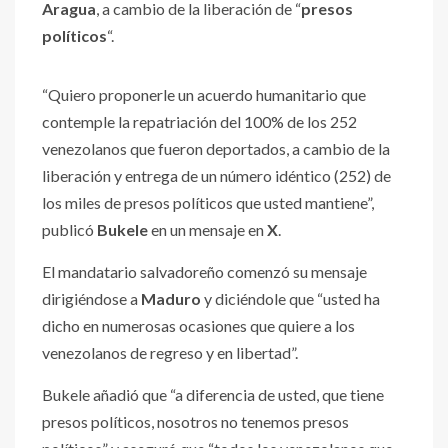
Aragua
, a cambio de la liberación de “
presos
políticos
“.
“Quiero proponerle un acuerdo humanitario que
contemple la repatriación del 100% de los 252
venezolanos que fueron deportados, a cambio de la
liberación y entrega de un número idéntico (252) de
los miles de presos políticos que usted mantiene”,
publicó
Bukele
en un mensaje en
X
.
El mandatario salvadoreño comenzó su mensaje
dirigiéndose a
Maduro
y diciéndole que “usted ha
dicho en numerosas ocasiones que quiere a los
venezolanos de regreso y en libertad”.
Bukele añadió que “a diferencia de usted, que tiene
presos políticos, nosotros no tenemos presos