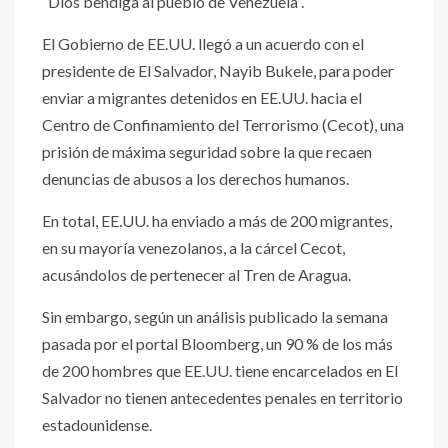
“Dios bendiga al pueblo de Venezuela”.
El Gobierno de EE.UU. llegó a un acuerdo con el
presidente de El Salvador, Nayib Bukele, para poder
enviar a migrantes detenidos en EE.UU. hacia el
Centro de Confinamiento del Terrorismo (Cecot), una
prisión de máxima seguridad sobre la que recaen
denuncias de abusos a los derechos humanos.
En total, EE.UU. ha enviado a más de 200 migrantes,
en su mayoría venezolanos, a la cárcel Cecot,
acusándolos de pertenecer al Tren de Aragua.
Sin embargo, según un análisis publicado la semana
pasada por el portal Bloomberg, un 90 % de los más
de 200 hombres que EE.UU. tiene encarcelados en El
Salvador no tienen antecedentes penales en territorio
estadounidense.