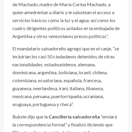
de Machado, madre de María Corina Machado, a
quien amedrentan a diario y le sabotean el acceso a
servicios básicos como la luz y el agua; así como los
cuatro dirigentes políticos asilados en la embajada de
Argentina y otros venezolanos presos políticos”.
El mandatario salvadoreño agregó que en el canje, “se
incluirían los casi 50 ciudadanos detenidos de otras
nacionalidades: estadounidense, alemana,
dominicana, argentina, boliviana, israelí, chilena,
colombiana, ecuatoriana, española, francesa,
guyanesa, neerlandesa, iraní, italiana, libanesa,
mexicana, peruana, puertorriqueña, ucraniana,
uruguaya, portuguesa y checa”.
Bukele dijo que la
Cancillería salvadoreña
“enviará
la correspondencia formal” y finalizó diciendo que