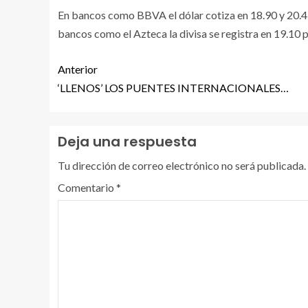
En bancos como BBVA el dólar cotiza en 18.90 y 20.43
bancos como el Azteca la divisa se registra en 19.10 p
Anterior
‘LLENOS’ LOS PUENTES INTERNACIONALES…
Deja una respuesta
Tu dirección de correo electrónico no será publicada.
Comentario
*