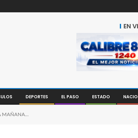
EN V
CULOS
DEPORTES
EL PASO
ESTADO
NACIO
STA MAÑANA…