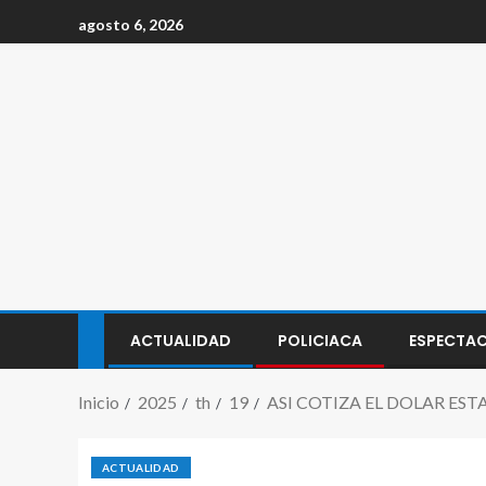
agosto 6, 2026
ACTUALIDAD
POLICIACA
ESPECTA
Inicio
2025
th
19
ASI COTIZA EL DOLAR E
ACTUALIDAD