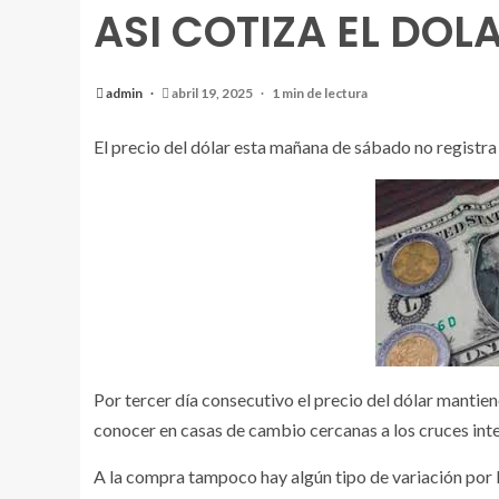
ASI COTIZA EL DO
admin
abril 19, 2025
1 min de lectura
El precio del dólar esta mañana de sábado no registra
Por tercer día consecutivo el precio del dólar mantiene
conocer en casas de cambio cercanas a los cruces int
A la compra tampoco hay algún tipo de variación por 